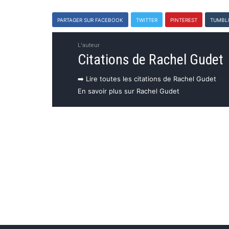
PARTAGER SUR FACEBOOK
TWITTER
PINTEREST
TUMBL
L'auteur
Citations de Rachel Gudet
➡️ Lire toutes les citations de Rachel Gudet
En savoir plus sur Rachel Gudet