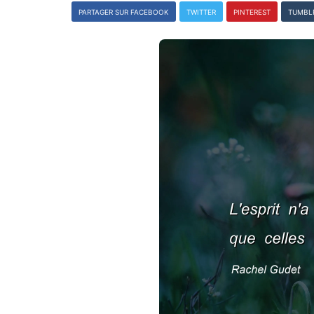
PARTAGER SUR FACEBOOK
TWITTER
PINTEREST
TUMBL