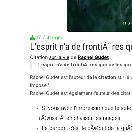
Télécharger
L'esprit n'a de frontiÃ¨res 
Citation
sur la vie
de
Rachel Gudet
:
L'esprit n'a de frontiÃ¨res que celles qu'
Rachel Gudet est l'auteur de la
citation
sur la 
impose.".
Rachel Gudet est également l'auteur des citati
Si vous avez l'impression que le solei
rÃ©ussi Ã en chasser les nuages.
Le pardon, c'est le dÃ©but de la guÃ