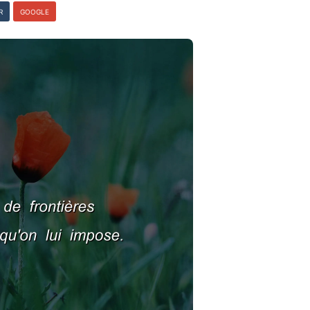
R
GOOGLE