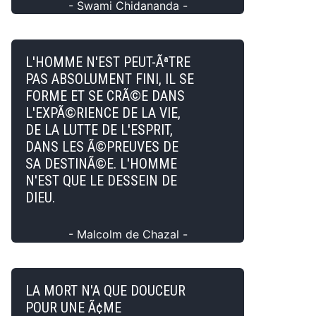
- Swami Chidananda -
L'HOMME N'EST PEUT-ÃªTRE
PAS ABSOLUMENT FINI, IL SE
FORME ET SE CRÃ©E DANS
L'EXPÃ©RIENCE DE LA VIE,
DE LA LUTTE DE L'ESPRIT,
DANS LES Ã©PREUVES DE
SA DESTINÃ©E. L'HOMME
N'EST QUE LE DESSEIN DE
DIEU.
- Malcolm de Chazal -
LA MORT N'A QUE DOUCEUR
POUR UNE Ã¢ME