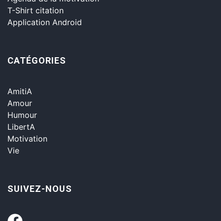
T-Shirt citation
Application Android
CATÉGORIES
AmitiA
Amour
Humour
LibertA
Motivation
Vie
SUIVEZ-NOUS