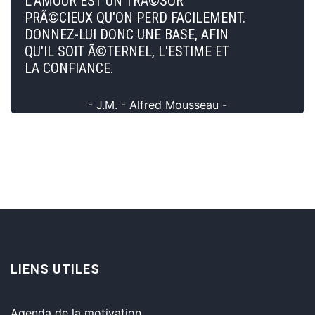
L'AMOUR EST UN TRÃ©SOR
PRÃ©CIEUX QU'ON PERD FACILEMENT.
DONNEZ-LUI DONC UNE BASE, AFIN
QU'IL SOIT Ã©TERNEL, L'ESTIME ET
LA CONFIANCE.
- J.M. - Alfred Mousseau -
LIENS UTILES
Agenda de la motivation