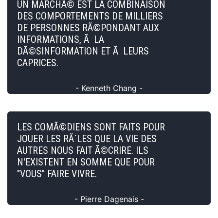
UN MARCHÃ© EST LA COMBINAISON
DES COMPORTEMENTS DE MILLIERS
DE PERSONNES RÃ©PONDANT AUX
INFORMATIONS, Ã LA
DÃ©SINFORMATION ET Ã LEURS
CAPRICES.
- Kenneth Chang -
LES COMÃ©DIENS SONT FAITS POUR
JOUER LES RÃ´LES QUE LA VIE DES
AUTRES NOUS FAIT Ã©CRIRE. ILS
N'EXISTENT EN SOMME QUE POUR
"VOUS" FAIRE VIVRE.
- Pierre Dagenais -