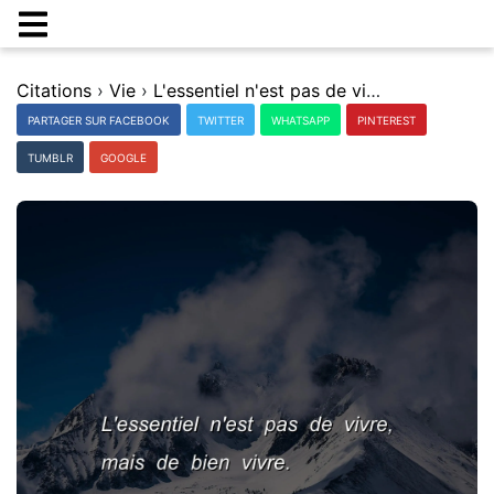
Citations
›
Vie
›
L'essentiel n'est pas de vivre, mais de bien vivre.
PARTAGER SUR FACEBOOK
TWITTER
WHATSAPP
PINTEREST
TUMBLR
GOOGLE