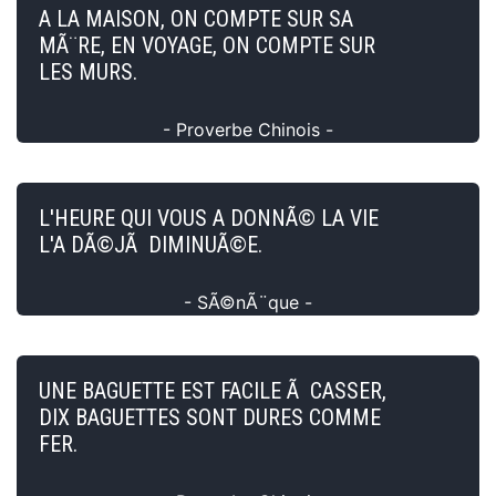
A LA MAISON, ON COMPTE SUR SA
MÃ¨RE, EN VOYAGE, ON COMPTE SUR
LES MURS.
- Proverbe Chinois -
L'HEURE QUI VOUS A DONNÃ© LA VIE
L'A DÃ©JÃ DIMINUÃ©E.
- SÃ©nÃ¨que -
UNE BAGUETTE EST FACILE Ã CASSER,
DIX BAGUETTES SONT DURES COMME
FER.