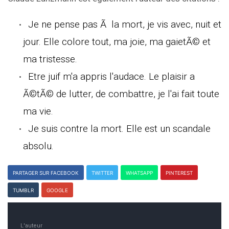
Je ne pense pas Ã la mort, je vis avec, nuit et
jour. Elle colore tout, ma joie, ma gaietÃ© et
ma tristesse.
Etre juif m'a appris l'audace. Le plaisir a
Ã©tÃ© de lutter, de combattre, je l'ai fait toute
ma vie.
Je suis contre la mort. Elle est un scandale
absolu.
PARTAGER SUR FACEBOOK
TWITTER
WHATSAPP
PINTEREST
TUMBLR
GOOGLE
L'auteur