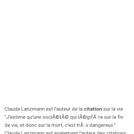
Claude Lanzmann est l'auteur de la
citation
sur la vie
"J'estime qu'une sociÃ©tÃ© qui lÃ©gifÃ¨re sur la fin
de vie, et donc sur la mort, c'est trÃ¨s dangereux.".
Claude Lanzmann est également l'auteur des citations :