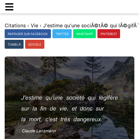
Citations
›
Vie
›
PARTAGER SUR FACEBOOK
TWITTER
WHATSAPP
PINTEREST
TUMBLR
GOOGLE