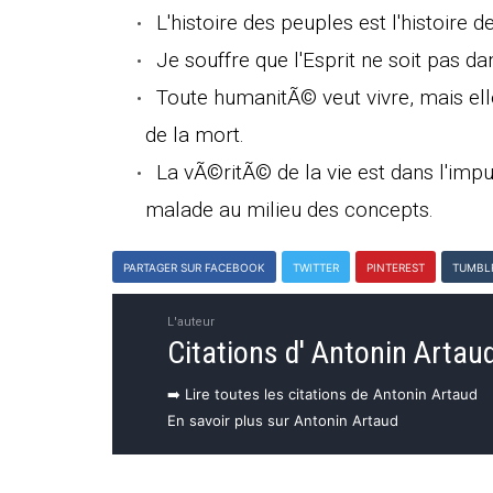
L'histoire des peuples est l'histoire d
Je souffre que l'Esprit ne soit pas dans
Toute humanitÃ© veut vivre, mais elle 
de la mort.
La vÃ©ritÃ© de la vie est dans l'impu
malade au milieu des concepts.
PARTAGER SUR FACEBOOK
TWITTER
PINTEREST
TUMBL
L'auteur
Citations d' Antonin Artau
➡️ Lire toutes les citations de Antonin Artaud
En savoir plus sur Antonin Artaud