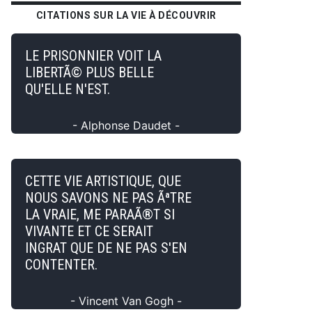
CITATIONS SUR LA VIE À DÉCOUVRIR
LE PRISONNIER VOIT LA
LIBERTÃ© PLUS BELLE
QU'ELLE N'EST.
- Alphonse Daudet -
CETTE VIE ARTISTIQUE, QUE
NOUS SAVONS NE PAS ÃªTRE
LA VRAIE, ME PARAÃ®T SI
VIVANTE ET CE SERAIT
INGRAT QUE DE NE PAS S'EN
CONTENTER.
- Vincent Van Gogh -