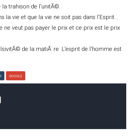
e la trahison de l'unitÃ©.
 la vie et que la vie ne soit pas dans l'Esprit...
ne veut pas payer le prix et ce prix est le prix
lsivitÃ© de la matiÃ¨re. L'esprit de l'homme est
R
GOOGLE
d