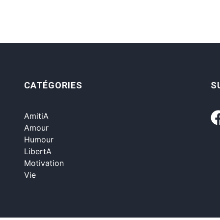
CATÉGORIES
S
AmitiA
Amour
Humour
LibertA
Motivation
Vie