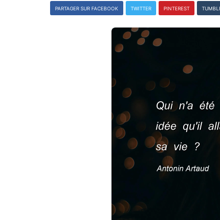
PARTAGER SUR FACEBOOK
TWITTER
PINTEREST
TUMBL