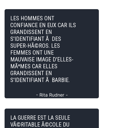
LES HOMMES ONT
CONFIANCE EN EUX CAR ILS
GRANDISSENT EN
S'IDENTIFIANT Ã DES
SUPER-HÃ©ROS. LES
FEMMES ONT UNE
MAUVAISE IMAGE D'ELLES-
MÃªMES CAR ELLES
GRANDISSENT EN
S'IDENTIFIANT Ã BARBIE.
- Rita Rudner -
LA GUERRE EST LA SEULE
VÃ©RITABLE Ã©COLE DU