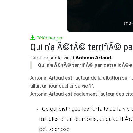
Télécharger
Citation
sur la vie
d'
Antonin Artaud
:
Qui n'a Ã©tÃ© terrifiÃ© par cette idÃ©e qu'
Antonin Artaud est l'auteur de la
citation
sur l
allait un jour oublier sa vie ?".
Antonin Artaud est également l'auteur des cita
Ce qui distingue les forfaits de la vi
fait plus et on dit moins, et qu'au th
petite chose.