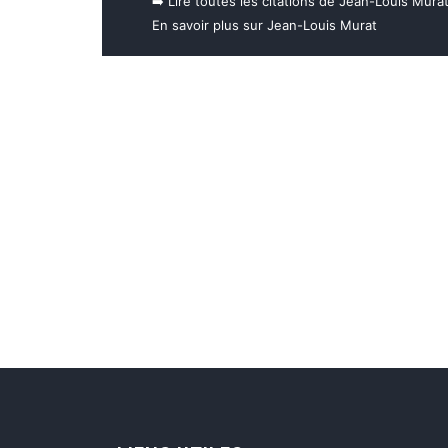
➡️ Lire toutes les citations de Jean-Louis Mura
En savoir plus sur Jean-Louis Murat