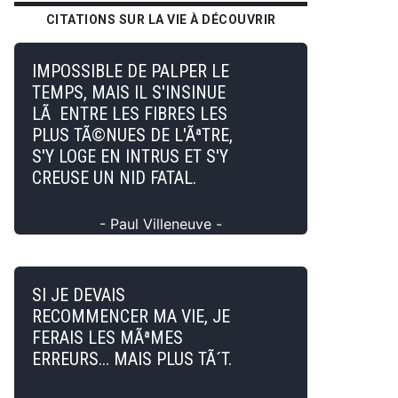
CITATIONS SUR LA VIE À DÉCOUVRIR
IMPOSSIBLE DE PALPER LE
TEMPS, MAIS IL S'INSINUE
LÃ ENTRE LES FIBRES LES
PLUS TÃ©NUES DE L'ÃªTRE,
S'Y LOGE EN INTRUS ET S'Y
CREUSE UN NID FATAL.
- Paul Villeneuve -
SI JE DEVAIS
RECOMMENCER MA VIE, JE
FERAIS LES MÃªMES
ERREURS... MAIS PLUS TÃ´T.