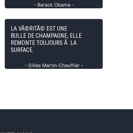
- Barack Obama -
LA VÃ©RITÃ© EST UNE
BULLE DE CHAMPAGNE, ELLE
REMONTE TOUJOURS Ã LA
SURFACE.
- Gilles Martin-Chauffier -