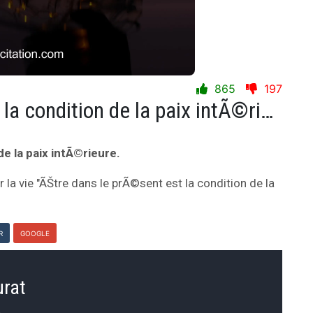
865
197
ÃŠtre dans le prÃ©sent est la condition de la paix intÃ©rieure.
e la paix intÃ©rieure.
 la vie "ÃŠtre dans le prÃ©sent est la condition de la
R
GOOGLE
urat