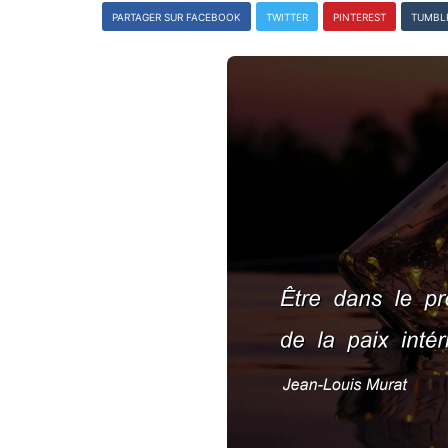
PARTAGER SUR FACEBOOK
TWITTER
PINTEREST
TUMBL