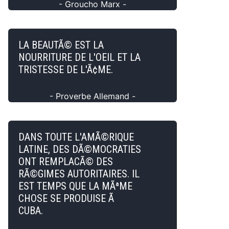
- Groucho Marx -
LA BEAUTÃ© EST LA
NOURRITURE DE L'OEIL ET LA
TRISTESSE DE L'Ã¢ME.
- Proverbe Allemand -
DANS TOUTE L'AMÃ©RIQUE
LATINE, DES DÃ©MOCRATIES
ONT REMPLACÃ© DES
RÃ©GIMES AUTORITAIRES. IL
EST TEMPS QUE LA MÃªME
CHOSE SE PRODUISE Ã
CUBA.