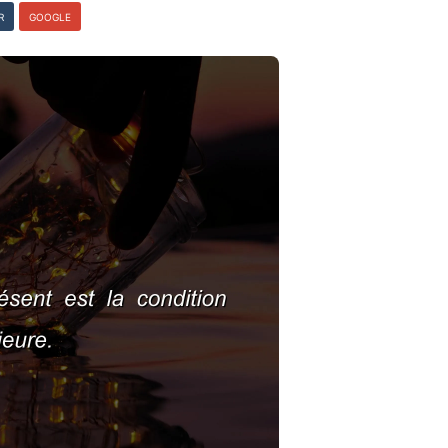
R
GOOGLE