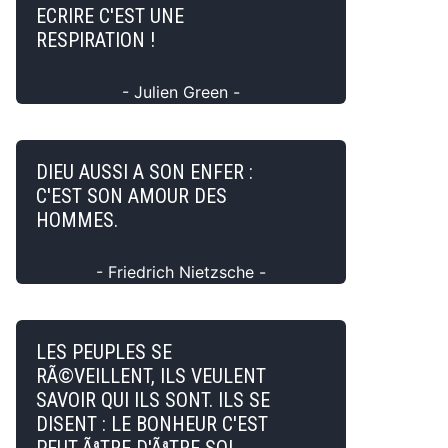
ECRIRE C'EST UNE
RESPIRATION !
- Julien Green -
DIEU AUSSI A SON ENFER :
C'EST SON AMOUR DES
HOMMES.
- Friedrich Nietzsche -
LES PEUPLES SE
RÃ©VEILLENT, ILS VEULENT
SAVOIR QUI ILS SONT. ILS SE
DISENT : LE BONHEUR C'EST