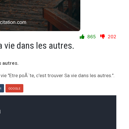
865
202
a vie dans les autres.
s autres.
 vie "Etre poÃ¨te, c'est trouver Sa vie dans les autres.".
R
GOOGLE
a