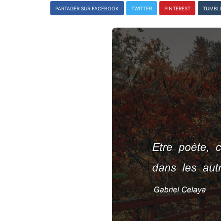
PARTAGER SUR FACEBOOK
TWITTER
PINTEREST
TUMBL