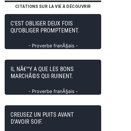
CITATIONS SUR LA VIE À DÉCOUVRIR
C'EST OBLIGER DEUX FOIS
QU'OBLIGER PROMPTEMENT.
- Proverbe franÃ§ais -
IL NÂ€™Y A QUE LES BONS
MARCHÃ©S QUI RUINENT.
- Proverbe franÃ§ais -
CREUSEZ UN PUITS AVANT
D'AVOIR SOIF.