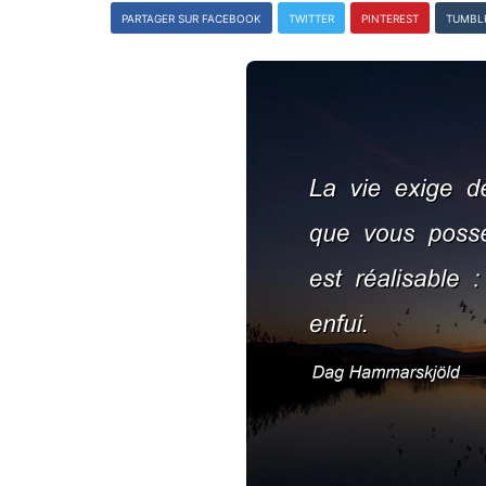
PARTAGER SUR FACEBOOK
TWITTER
PINTEREST
TUMBL