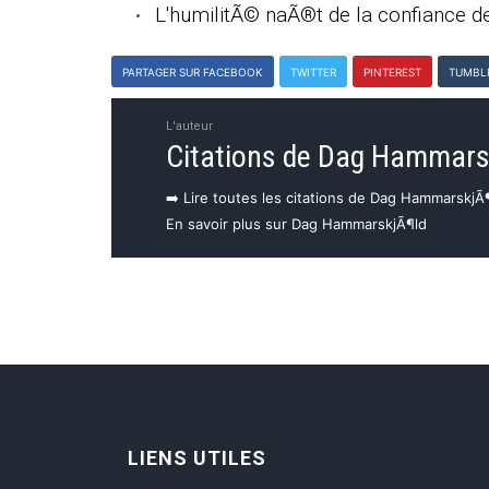
L'humilitÃ© naÃ®t de la confiance de
PARTAGER SUR FACEBOOK
TWITTER
PINTEREST
TUMBL
L'auteur
Citations de Dag Hammars
➡️ Lire toutes les citations de Dag HammarskjÃ
En savoir plus sur Dag HammarskjÃ¶ld
LIENS UTILES