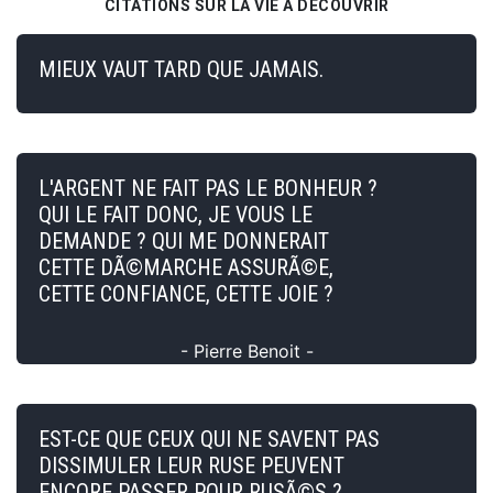
CITATIONS SUR LA VIE À DÉCOUVRIR
MIEUX VAUT TARD QUE JAMAIS.
L'ARGENT NE FAIT PAS LE BONHEUR ?
QUI LE FAIT DONC, JE VOUS LE
DEMANDE ? QUI ME DONNERAIT
CETTE DÃ©MARCHE ASSURÃ©E,
CETTE CONFIANCE, CETTE JOIE ?
- Pierre Benoit -
EST-CE QUE CEUX QUI NE SAVENT PAS
DISSIMULER LEUR RUSE PEUVENT
ENCORE PASSER POUR RUSÃ©S ?