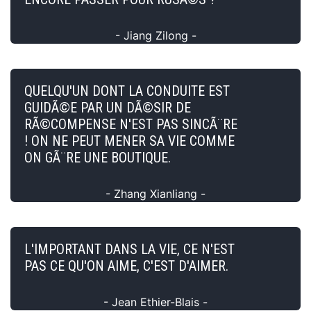
- Jiang Zilong -
QUELQU'UN DONT LA CONDUITE EST
GUIDÃ©E PAR UN DÃ©SIR DE
RÃ©COMPENSE N'EST PAS SINCÃ¨RE
! ON NE PEUT MENER SA VIE COMME
ON GÃ¨RE UNE BOUTIQUE.
- Zhang Xianliang -
L'IMPORTANT DANS LA VIE, CE N'EST
PAS CE QU'ON AIME, C'EST D'AIMER.
- Jean Ethier-Blais -