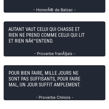
- HonorÃ© de Balzac -
AUTANT VAUT CELUI QUI CHASSE ET
RIEN NE PREND COMME CELUI QUI LIT
ET RIEN NÂ€™ENTEND.
- Proverbe franÃ§ais -
POUR BIEN FAIRE, MILLE JOURS NE
SONT PAS SUFFISANTS, POUR FAIRE
MAL, UN JOUR SUFFIT AMPLEMENT.
- Proverbe Chinois -