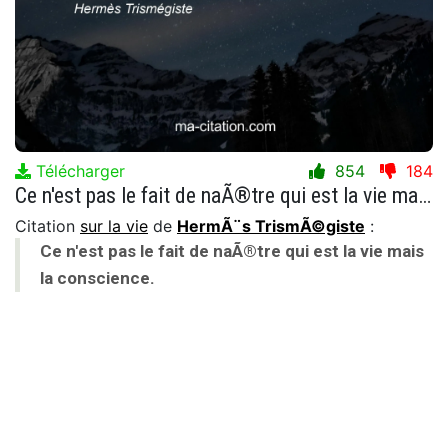
Télécharger
854
184
Ce n'est pas le fait de naÃ®tre qui est la vie mais la conscience.
Citation
sur la vie
de
HermÃ¨s TrismÃ©giste
:
Ce n'est pas le fait de naÃ®tre qui est la vie mais
la conscience.