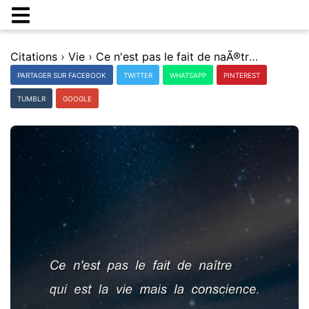
Citations
›
Vie
›
Ce n'est pas le fait de naÃ®tre qui est la vie mais la conscience.
PARTAGER SUR FACEBOOK
TWITTER
WHATSAPP
PINTEREST
TUMBLR
GOOGLE