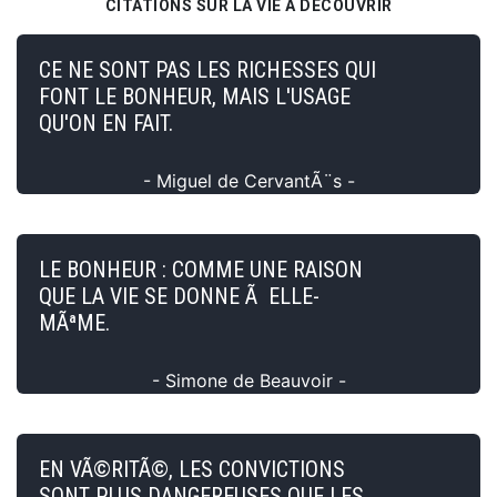
CITATIONS SUR LA VIE À DÉCOUVRIR
CE NE SONT PAS LES RICHESSES QUI
FONT LE BONHEUR, MAIS L'USAGE
QU'ON EN FAIT.
- Miguel de CervantÃ¨s -
LE BONHEUR : COMME UNE RAISON
QUE LA VIE SE DONNE Ã ELLE-
MÃªME.
- Simone de Beauvoir -
EN VÃ©RITÃ©, LES CONVICTIONS
SONT PLUS DANGEREUSES QUE LES