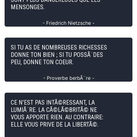
MENSONGES.
- Friedrich Nietzsche -
SI TU AS DE NOMBREUSES RICHESSES
DONNE TON BIEN ; SI TU POSSÃ¨DES
PEU, DONNE TON COEUR.
- Proverbe berbÃ¨re -
CE N'EST PAS INTÃ©RESSANT, LA
LUMIÃ¨RE. LA CÃ©LÃ©BRITÃ© NE
VOUS APPORTE RIEN. AU CONTRAIRE:
ELLE VOUS PRIVE DE LA LIBERTÃ©.