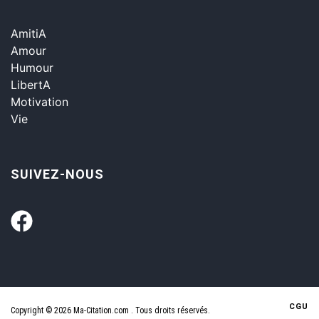
AmitiA
Amour
Humour
LibertA
Motivation
Vie
SUIVEZ-NOUS
CGU
Copyright © 2026 Ma-Citation.com . Tous droits réservés.