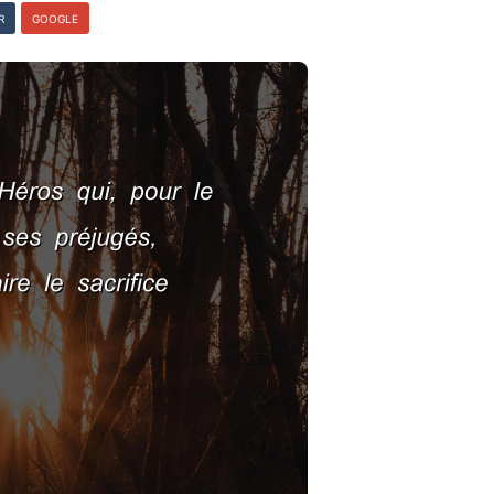
R
GOOGLE