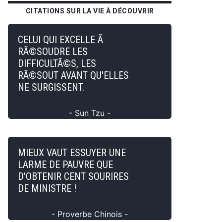
CITATIONS SUR LA VIE À DÉCOUVRIR
CELUI QUI EXCELLE Ã
RÃ©SOUDRE LES
DIFFICULTÃ©S, LES
RÃ©SOUT AVANT QU'ELLES
NE SURGISSENT.
- Sun Tzu -
MIEUX VAUT ESSUYER UNE
LARME DE PAUVRE QUE
D'OBTENIR CENT SOURIRES
DE MINISTRE !
- Proverbe Chinois -