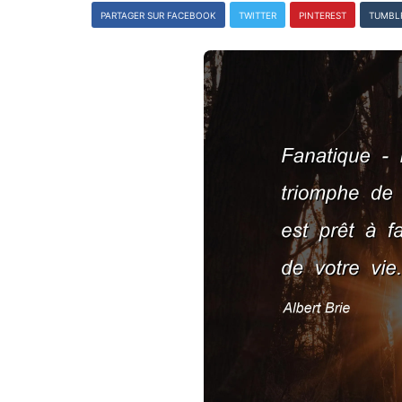
PARTAGER SUR FACEBOOK
TWITTER
PINTEREST
TUMBL