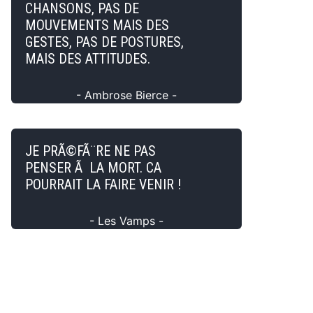
CHANSONS, PAS DE
MOUVEMENTS MAIS DES
GESTES, PAS DE POSTURES,
MAIS DES ATTITUDES.
- Ambrose Bierce -
JE PRÃ©FÃ¨RE NE PAS
PENSER Ã LA MORT. CA
POURRAIT LA FAIRE VENIR !
- Les Vamps -