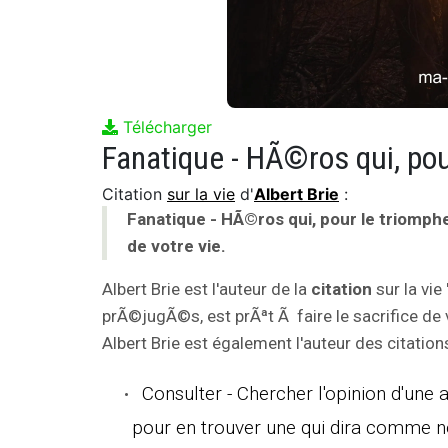
Télécharger
Citation
sur la vie
d'
Albert Brie
:
Fanatique - HÃ©ros qui, pour le triomphe
de votre vie.
Albert Brie est l'auteur de la
citation
sur la vie
prÃ©jugÃ©s, est prÃªt Ã faire le sacrifice de v
Albert Brie est également l'auteur des citations
Consulter - Chercher l'opinion d'une 
pour en trouver une qui dira comme n