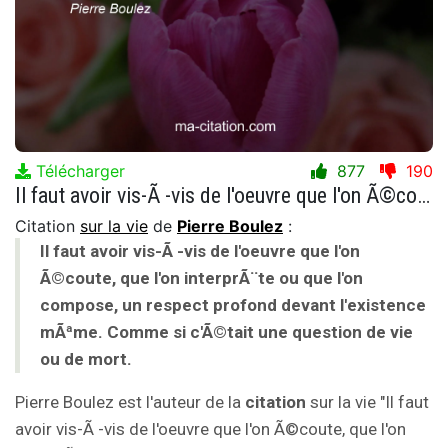
Télécharger
877
190
Il faut avoir vis-Ã -vis de l'oeuvre que l'on Ã©coute, que l'on interprÃ¨te ou que l'on compose, un respect profond devant l'existence mÃªme. Comme si c'Ã©tait une question de vie ou de mort.
Citation
sur la vie
de
Pierre Boulez
:
Il faut avoir vis-Ã -vis de l'oeuvre que l'on
Ã©coute, que l'on interprÃ¨te ou que l'on
compose, un respect profond devant l'existence
mÃªme. Comme si c'Ã©tait une question de vie
ou de mort.
Pierre Boulez est l'auteur de la
citation
sur la vie "Il faut
avoir vis-Ã -vis de l'oeuvre que l'on Ã©coute, que l'on