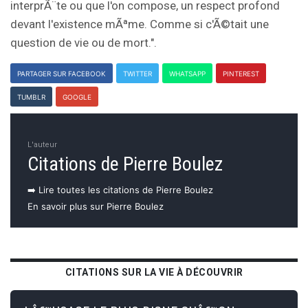
interprÃ¨te ou que l'on compose, un respect profond
devant l'existence mÃªme. Comme si c'Ã©tait une
question de vie ou de mort.".
PARTAGER SUR FACEBOOK
TWITTER
WHATSAPP
PINTEREST
TUMBLR
GOOGLE
L'auteur
Citations de Pierre Boulez
➡️ Lire toutes les citations de Pierre Boulez
En savoir plus sur Pierre Boulez
CITATIONS SUR LA VIE À DÉCOUVRIR