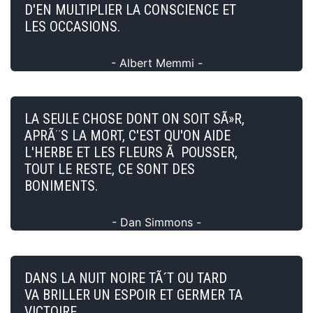
D'EN MULTIPLIER LA CONSCIENCE ET
LES OCCASIONS.
- Albert Memmi -
LA SEULE CHOSE DONT ON SOIT SÃ»R,
APRÃ¨S LA MORT, C'EST QU'ON AIDE
L'HERBE ET LES FLEURS Ã POUSSER,
TOUT LE RESTE, CE SONT DES
BONIMENTS.
- Dan Simmons -
DANS LA NUIT NOIRE TÃ´T OU TARD
VA BRILLER UN ESPOIR ET GERMER TA
VICTOIRE.