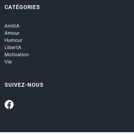
CATÉGORIES
AmitiA
Amour
Humour
LibertA
Motivation
Vie
SUIVEZ-NOUS