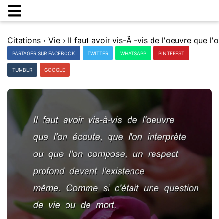
Citations
›
Vie
›
PARTAGER SUR FACEBOOK
TWITTER
WHATSAPP
PINTEREST
TUMBLR
GOOGLE