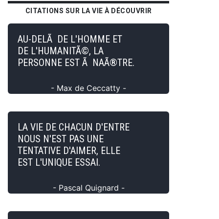
CITATIONS SUR LA VIE À DÉCOUVRIR
AU-DELÃ DE L'HOMME ET
DE L'HUMANITÃ©, LA
PERSONNE EST Ã NAÃ®TRE.
- Max de Ceccatty -
LA VIE DE CHACUN D'ENTRE
NOUS N'EST PAS UNE
TENTATIVE D'AIMER, ELLE
EST L'UNIQUE ESSAI.
- Pascal Quignard -