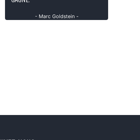
GAGNE.
- Marc Goldstein -