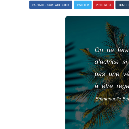
PARTAGER SUR FACEBOOK
TWITTER
PINTEREST
TUMBL