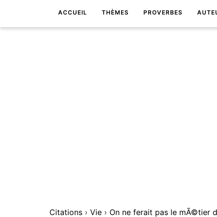
ACCUEIL
THÈMES
PROVERBES
AUTE
Citations
›
Vie
›