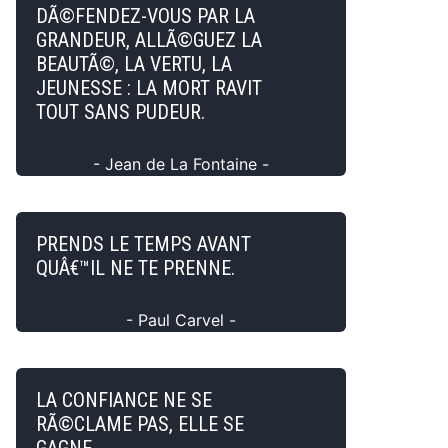
DÃ©FENDEZ-VOUS PAR LA
GRANDEUR, ALLÃ©GUEZ LA
BEAUTÃ©, LA VERTU, LA
JEUNESSE : LA MORT RAVIT
TOUT SANS PUDEUR.
- Jean de La Fontaine -
PRENDS LE TEMPS AVANT
QUÂ€™IL NE TE PRENNE.
- Paul Carvel -
LA CONFIANCE NE SE
RÃ©CLAME PAS, ELLE SE