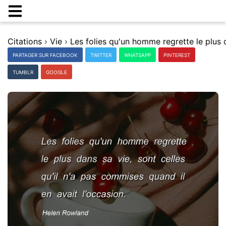
Citations
›
Vie
›
PARTAGER SUR FACEBOOK
TWITTER
WHATSAPP
PINTEREST
TUMBLR
GOOGLE