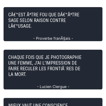
CÂ€™EST ÃªTRE FOU QUE DÂ€™ÃªTRE
SAGE SELON RAISON CONTRE
LÂ€™USAGE.
- Proverbe franÃ§ais -
CHAQUE FOIS QUE JE PHOTOGRAPHIE
UNE FEMME, J'AI L'IMPRESSION DE
FAIRE RECULER LES FRONTIÃ¨RES DE
LA MORT.
- Lucien Clergue -
MIEUX VAUT UNE CONSCIENCE