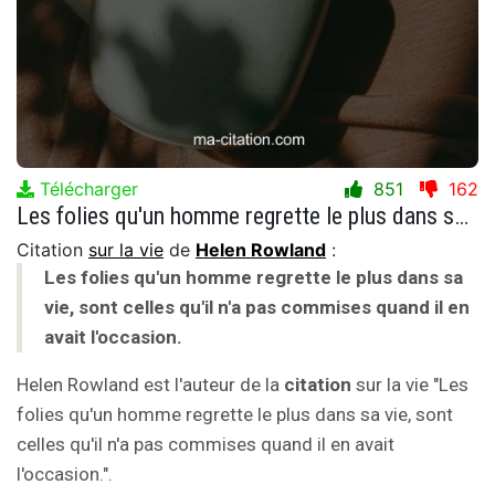
Télécharger
851
162
Les folies qu'un homme regrette le plus dans sa vie, sont celles qu'il n'a pas commises quand il en avait l'occasion.
Citation
sur la vie
de
Helen Rowland
:
Les folies qu'un homme regrette le plus dans sa
vie, sont celles qu'il n'a pas commises quand il en
avait l'occasion.
Helen Rowland est l'auteur de la
citation
sur la vie "Les
folies qu'un homme regrette le plus dans sa vie, sont
celles qu'il n'a pas commises quand il en avait
l'occasion.".