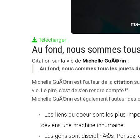
Télécharger
Citation
sur la vie
de
Michelle GuÃ©rin
:
Au fond, nous sommes tous les jouets de 
Michelle GuÃ©rin est l'auteur de la
citation
sur
vie. Le pire, c'est de s'en rendre compte !".
Michelle GuÃ©rin est également l'auteur des ci
Les liens du coeur sont les plus impor
deviens une machine inhumaine.
Les gens sont disciplinÃ©s. Pensez, 