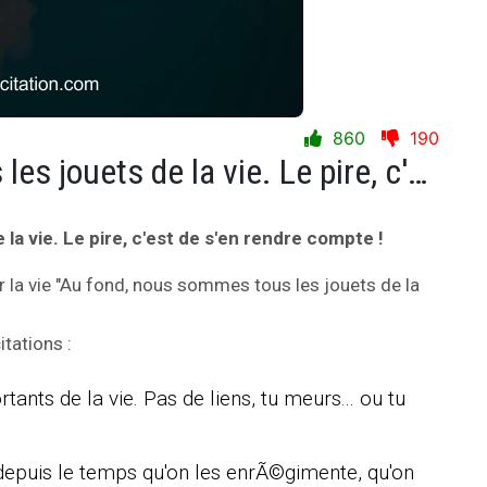
860
190
Au fond, nous sommes tous les jouets de la vie. Le pire, c'est de s'en rendre compte !
la vie. Le pire, c'est de s'en rendre compte !
 la vie "Au fond, nous sommes tous les jouets de la
tations :
tants de la vie. Pas de liens, tu meurs... ou tu
depuis le temps qu'on les enrÃ©gimente, qu'on