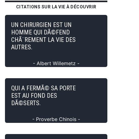
CITATIONS SUR LA VIE À DÉCOUVRIR
UN CHIRURGIEN EST UN
HOMME QUI DÃ©FEND
CHÃ¨REMENT LA VIE DES
AUTRES.
- Albert Willemetz -
QUI A FERMÃ© SA PORTE
EST AU FOND DES
DÃ©SERTS.
- Proverbe Chinois -