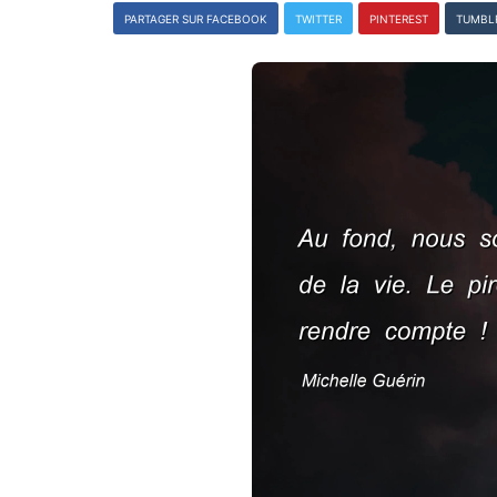
PARTAGER SUR FACEBOOK
TWITTER
PINTEREST
TUMBL