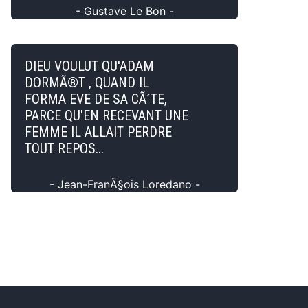
- Gustave Le Bon -
DIEU VOULUT QU'ADAM
DORMÃ®T , QUAND IL
FORMA EVE DE SA CÃ´TE,
PARCE QU'EN RECEVANT UNE
FEMME IL ALLAIT PERDRE
TOUT REPOS...
- Jean-FranÃ§ois Loredano -