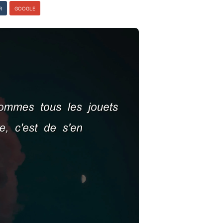
R
GOOGLE