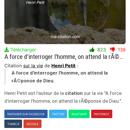
Télécharger
823
139
A force d'interroger l'homme, on attend la rÃ©ponse de Dieu.
Citation
sur la vie
de
Henri Petit
:
A force d'interroger l'homme, on attend la
rÃ©ponse de Dieu.
Henri Petit est l'auteur de la
citation
sur la vie "A force
d'interroger l'homme, on attend la rÃ©ponse de Dieu.".
PARTAGER SUR FACEBOOK
TWITTER
WHATSAPP
PINTEREST
TUMBLR
GOOGLE