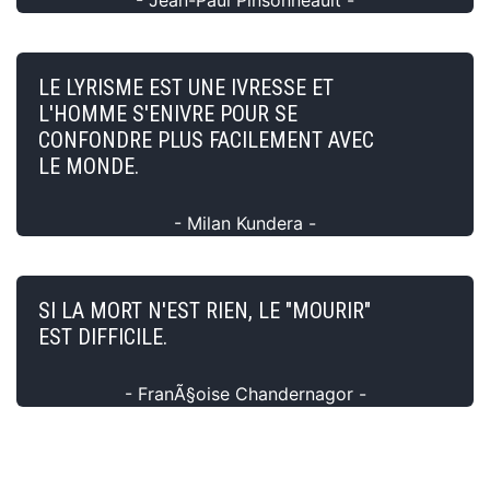
LE LYRISME EST UNE IVRESSE ET
L'HOMME S'ENIVRE POUR SE
CONFONDRE PLUS FACILEMENT AVEC
LE MONDE.
- Milan Kundera -
SI LA MORT N'EST RIEN, LE "MOURIR"
EST DIFFICILE.
- FranÃ§oise Chandernagor -