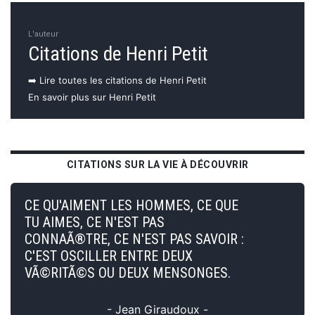
L'auteur
Citations de Henri Petit
➡️ Lire toutes les citations de Henri Petit
En savoir plus sur Henri Petit
CITATIONS SUR LA VIE À DÉCOUVRIR
CE QU'AIMENT LES HOMMES, CE QUE
TU AIMES, CE N'EST PAS
CONNAÃ®TRE, CE N'EST PAS SAVOIR :
C'EST OSCILLER ENTRE DEUX
VÃ©RITÃ©S OU DEUX MENSONGES.
- Jean Giraudoux -