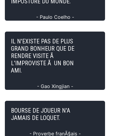
IMPOSTURE DU MONDE.
- Paulo Coelho -
IL N'EXISTE PAS DE PLUS
GRAND BONHEUR QUE DE
RENDRE VISITE Ã
L'IMPROVISTE Ã UN BON
AMI.
- Gao Xingjian -
BOURSE DE JOUEUR N'A
JAMAIS DE LOQUET.
- Proverbe franÃ§ais -