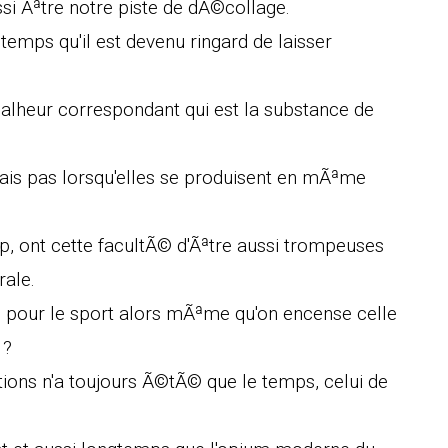
ssi Ãªtre notre piste de dÃ©collage.
emps qu'il est devenu ringard de laisser
alheur correspondant qui est la substance de
is pas lorsqu'elles se produisent en mÃªme
op, ont cette facultÃ© d'Ãªtre aussi trompeuses
rale.
 pour le sport alors mÃªme qu'on encense celle
 ?
ions n'a toujours Ã©tÃ© que le temps, celui de