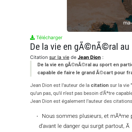
Télécharger
Citation
sur la vie
de
Jean Dion
:
De la vie en gÃ©nÃ©ral au sport en particul
capable de faire le grand Ã©cart pour fr
Jean Dion est l'auteur de la
citation
sur la vie 
qu'un pas, qu'il n'est pas besoin d'Ãªtre capabl
Jean Dion est également l'auteur des citations
Nous sommes plusieurs, et mÃªme plu
d'avant le danger qui surgit partout, 