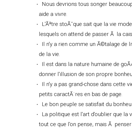
Nous devrions tous songer beaucoup
aide a vivre.
L'Ãªtre stoÃ¯que sait que la vie mo
lesquels on attend de passer Ã la cais
Il n'y a rien comme un Ã©talage de l
de la vie.
Il est dans la nature humaine de goÃ»
donner l'illusion de son propre bonheu
Il n'y a pas grand-chose dans cette vie
petits caractÃ¨res en bas de page.
Le bon peuple se satisfait du bonheu
La politique est l'art d'oublier que 
tout ce que l'on pense, mais Ã penser 