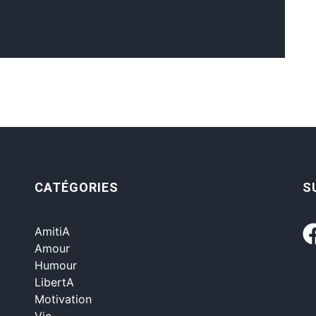
CATÉGORIES
S
AmitiA
Amour
Humour
LibertA
Motivation
Vie