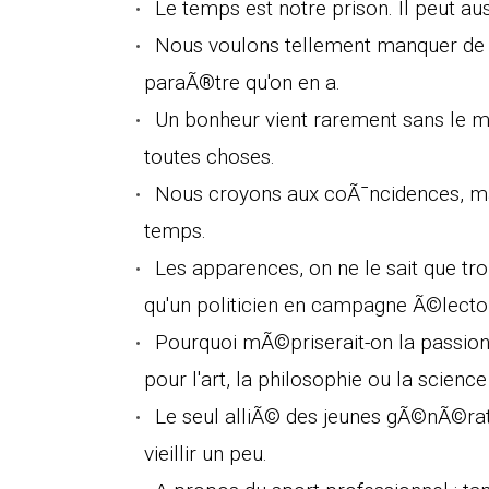
Le temps est notre prison. Il peut au
Nous voulons tellement manquer de t
paraÃ®tre qu'on en a.
Un bonheur vient rarement sans le m
toutes choses.
Nous croyons aux coÃ¯ncidences, ma
temps.
Les apparences, on ne le sait que tr
qu'un politicien en campagne Ã©lecto
Pourquoi mÃ©priserait-on la passion
pour l'art, la philosophie ou la science
Le seul alliÃ© des jeunes gÃ©nÃ©rat
vieillir un peu.