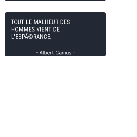
TOUT LE MALHEUR DES
HOMMES VIENT DE
L'ESPÃ©RANCE.
- Albert Camus -