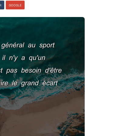
R
GOOGLE