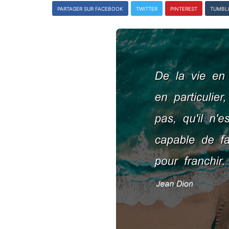
PARTAGER SUR FACEBOOK
TWITTER
PINTEREST
TUMBL