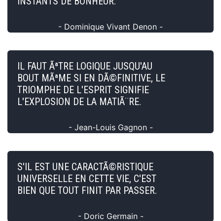
INSTANTS DE BONHEUR.
- Dominique Vivant Denon -
IL FAUT ÃªTRE LOGIQUE JUSQU'AU
BOUT MÃªME SI EN DÃ©FINITIVE, LE
TRIOMPHE DE L'ESPRIT SIGNIFIE
L'EXPLOSION DE LA MATIÃ¨RE.
- Jean-Louis Gagnon -
S'IL EST UNE CARACTÃ©RISTIQUE
UNIVERSELLE EN CETTE VIE, C'EST
BIEN QUE TOUT FINIT PAR PASSER.
- Doric Germain -