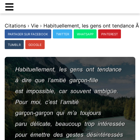
Citations
›
Vie
›
PARTAGER SUR FACEBOOK
TWITTER
WHATSAPP
PINTEREST
TUMBLR
GOOGLE