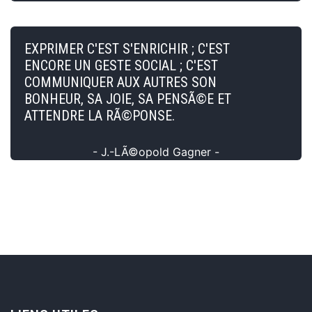
EXPRIMER C'EST S'ENRICHIR ; C'EST
ENCORE UN GESTE SOCIAL ; C'EST
COMMUNIQUER AUX AUTRES SON
BONHEUR, SA JOIE, SA PENSÃ©E ET
ATTENDRE LA RÃ©PONSE.
- J.-LÃ©opold Gagner -