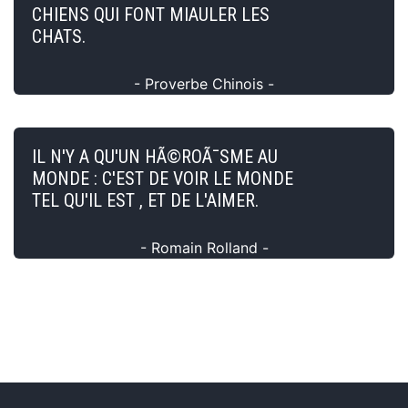
CHIENS QUI FONT MIAULER LES
CHATS.
- Proverbe Chinois -
IL N'Y A QU'UN HÃ©ROÃ¯SME AU
MONDE : C'EST DE VOIR LE MONDE
TEL QU'IL EST , ET DE L'AIMER.
- Romain Rolland -