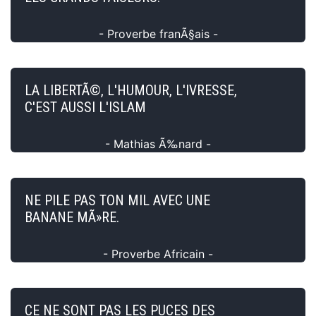
- Proverbe franÃ§ais -
LA LIBERTÃ©, L'HUMOUR, L'IVRESSE,
C'EST AUSSI L'ISLAM
- Mathias Ã‰nard -
NE PILE PAS TON MIL AVEC UNE
BANANE MÃ»RE.
- Proverbe Africain -
CE NE SONT PAS LES PUCES DES