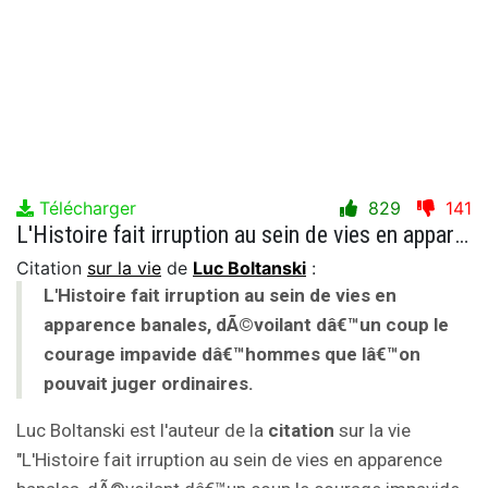
Télécharger
829
141
L'Histoire fait irruption au sein de vies en apparence banales, dÃ©voilant dâ€™un coup le courage impavide dâ€™hommes que lâ€™on pouvait juger ordinaires.
Citation
sur la vie
de
Luc Boltanski
:
L'Histoire fait irruption au sein de vies en
apparence banales, dÃ©voilant dâ€™un coup le
courage impavide dâ€™hommes que lâ€™on
pouvait juger ordinaires.
Luc Boltanski est l'auteur de la
citation
sur la vie
"L'Histoire fait irruption au sein de vies en apparence