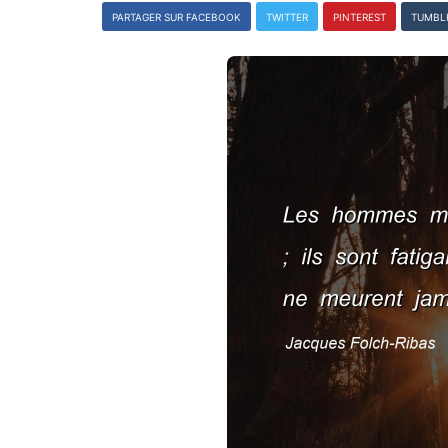
PARTAGER SUR FACEBOOK
TWITTER
PINTEREST
TUMBL