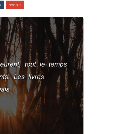
R
GOOGLE