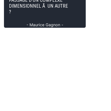
PASSAGE D'UN COMPLEXE
DIMENSIONNEL Ã UN AUTRE
?
- Maurice Gagnon -