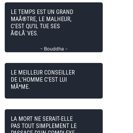
LE TEMPS EST UN GRAND
MAÃ®TRE, LE MALHEUR,
C'EST QU'IL TUE SES
Ã©LÃ¨VES.
- Bouddha -
LE MEILLEUR CONSEILLER
DE L'HOMME C'EST LUI
MÃªME.
LA MORT NE SERAIT-ELLE
PAS TOUT SIMPLEMENT LE