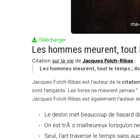
Télécharger
Citation
sur la vie
de
Jacques Folch-Ribas
:
Les hommes meurent, tout le temps ; ils 
Jacques Folch-Ribas est l'auteur de la
citatio
sont fatigants. Les livres ne meurent jamais.".
Jacques Folch-Ribas est également l'auteur de
Le destin met beaucoup de hasard da
On est trÃ¨s malheureux lorsqu'on n
Seul, l'art traverse le temps sans a