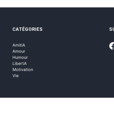
CATÉGORIES
S
AmitiA
Amour
Humour
LibertA
Motivation
Vie