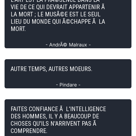
VIE DE CE QUI DEVRAIT APPARTENIR Ã
LA MORT ; LE MUSÃ©E EST LE SEUL
LIEU DU MONDE QUI Ã©CHAPPE Ã LA
MORT.
- AndrÃ© Malraux -
AUTRE TEMPS, AUTRES MOEURS.
- Pindare -
FAITES CONFIANCE Ã L'INTELLIGENCE
DES HOMMES, IL Y A BEAUCOUP DE
CHOSES QU'ILS N'ARRIVENT PAS Ã
COMPRENDRE.