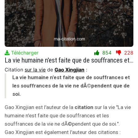
Télécharger
854
228
La vie humaine n'est faite que de souffrances et les souffrances de la vie ne dÃ©pendent que de soi.
Citation
sur la vie
de
Gao Xingjian
:
La vie humaine n'est faite que de souffrances et
les souffrances de la vie ne dÃ©pendent que de
soi.
Gao Xingjian est l'auteur de la
citation
sur la vie "La vie
humaine n'est faite que de souffrances et les
souffrances de la vie ne dÃ©pendent que de soi.".
Gao Xingjian est également l'auteur des citations :