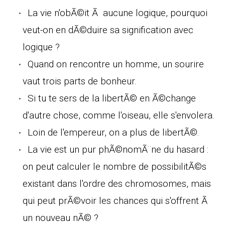
La vie n'obÃ©it Ã aucune logique, pourquoi
veut-on en dÃ©duire sa signification avec
logique ?
Quand on rencontre un homme, un sourire
vaut trois parts de bonheur.
Si tu te sers de la libertÃ© en Ã©change
d'autre chose, comme l'oiseau, elle s'envolera.
Loin de l'empereur, on a plus de libertÃ©.
La vie est un pur phÃ©nomÃ¨ne du hasard :
on peut calculer le nombre de possibilitÃ©s
existant dans l'ordre des chromosomes, mais
qui peut prÃ©voir les chances qui s'offrent Ã
un nouveau nÃ© ?