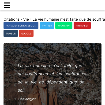
Citations
›
Vie
›
PARTAGER SUR FACEBOOK
TWITTER
WHATSAPP
PINTEREST
TUMBLR
GOOGLE