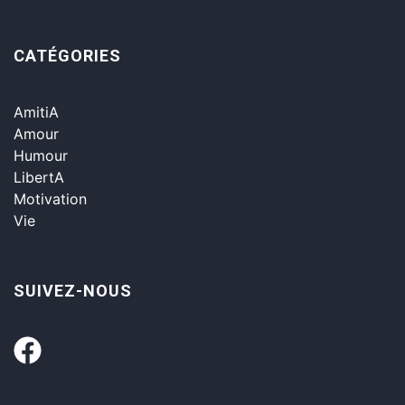
CATÉGORIES
AmitiA
Amour
Humour
LibertA
Motivation
Vie
SUIVEZ-NOUS