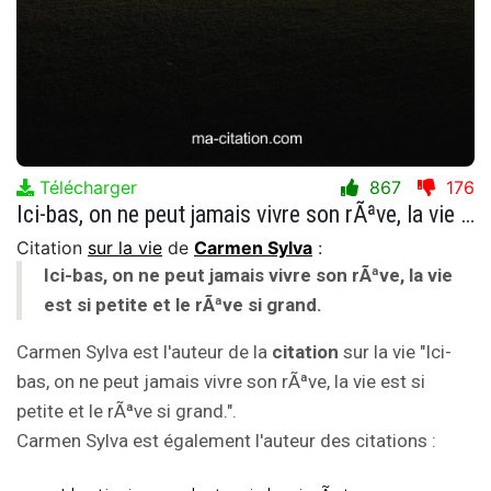
Télécharger
867
176
Ici-bas, on ne peut jamais vivre son rÃªve, la vie est si petite et le rÃªve si grand.
Citation
sur la vie
de
Carmen Sylva
:
Ici-bas, on ne peut jamais vivre son rÃªve, la vie
est si petite et le rÃªve si grand.
Carmen Sylva est l'auteur de la
citation
sur la vie "Ici-
bas, on ne peut jamais vivre son rÃªve, la vie est si
petite et le rÃªve si grand.".
Carmen Sylva est également l'auteur des citations :