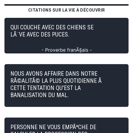
CITATIONS SUR LA VIE À DÉCOUVRIR
QUI COUCHE AVEC DES CHIENS SE
LÃ¨VE AVEC DES PUCES.
- Proverbe franÃ§ais -
NOUS AVONS AFFAIRE DANS NOTRE
RÃ©ALITÃ© LA PLUS QUOTIDIENNE Ã
CETTE TENTATION QU'EST LA
BANALISATION DU MAL.
PERSONNE NE VOUS EMPÃªCHE DE