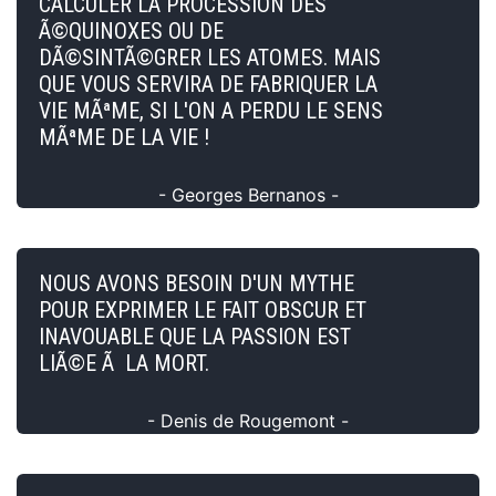
CALCULER LA PROCESSION DES
Ã©QUINOXES OU DE
DÃ©SINTÃ©GRER LES ATOMES. MAIS
QUE VOUS SERVIRA DE FABRIQUER LA
VIE MÃªME, SI L'ON A PERDU LE SENS
MÃªME DE LA VIE !
- Georges Bernanos -
NOUS AVONS BESOIN D'UN MYTHE
POUR EXPRIMER LE FAIT OBSCUR ET
INAVOUABLE QUE LA PASSION EST
LIÃ©E Ã LA MORT.
- Denis de Rougemont -