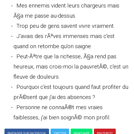
Mes ennemis vident leurs chargeurs mais
Ã§a me passe au-dessus.
Trop peu de gens savent vivre vraiment.
J'avais des rÃªves immenses mais c'est
quand on retombe qu'on saigne.
Peut-Ãªtre que la richesse, Ã§a rend pas
heureux, mais crois-moi la pauvretÃ©, c'est un
fleuve de douleurs.
Pourquoi c'est toujours quand faut profiter du
prÃ©sent que j'ai des absences ?
Personne ne connaÃ®t mes vraies
faiblesses, j'ai bien soignÃ© mon profil.
PARTAGER SUR FACEBOOK
TWITTER
WHATSAPP
PINTEREST