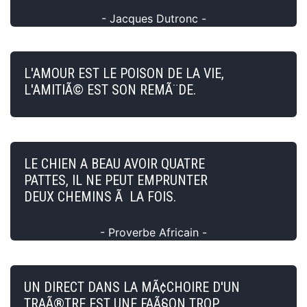
- Jacques Dutronc -
L'AMOUR EST LE POISON DE LA VIE,
L'AMITIÃ© EST SON REMÃ¨DE.
LE CHIEN A BEAU AVOIR QUATRE
PATTES, IL NE PEUT EMPRUNTER
DEUX CHEMINS Ã LA FOIS.
- Proverbe Africain -
UN DIRECT DANS LA MÃ¢CHOIRE D'UN
TRAÃ®TRE EST UNE FAÃ§ON TROP