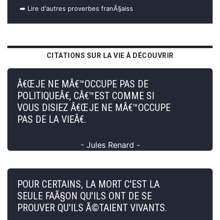
➡️ Lire d'autres proverbes franÃ§aiss
CITATIONS SUR LA VIE À DÉCOUVRIR
Â€ŒJE NE MÂ€™OCCUPE PAS DE
POLITIQUEÂ€, CÂ€™EST COMME SI
VOUS DISIEZ Â€ŒJE NE MÂ€™OCCUPE
PAS DE LA VIEÂ€.
- Jules Renard -
POUR CERTAINS, LA MORT C'EST LA
SEULE FAÃ§ON QU'ILS ONT DE SE
PROUVER QU'ILS Ã©TAIENT VIVANTS.