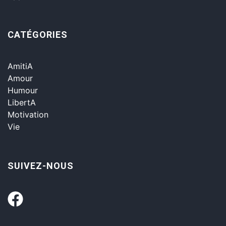
CATÉGORIES
AmitiA
Amour
Humour
LibertA
Motivation
Vie
SUIVEZ-NOUS