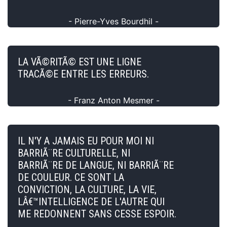
- Pierre-Yves Bourdhil -
LA VÃ©RITÃ© EST UNE LIGNE
TRACÃ©E ENTRE LES ERREURS.
- Franz Anton Mesmer -
IL N'Y A JAMAIS EU POUR MOI NI
BARRIÃ¨RE CULTURELLE, NI
BARRIÃ¨RE DE LANGUE, NI BARRIÃ¨RE
DE COULEUR. CE SONT LA
CONVICTION, LA CULTURE, LA VIE,
LÂ€™INTELLIGENCE DE L'AUTRE QUI
ME REDONNENT SANS CESSE ESPOIR.