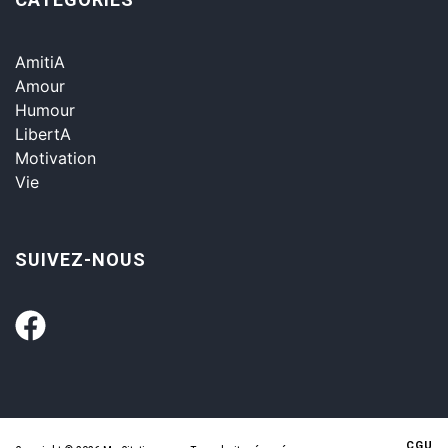
AmitiA
Amour
Humour
LibertA
Motivation
Vie
SUIVEZ-NOUS
CGU