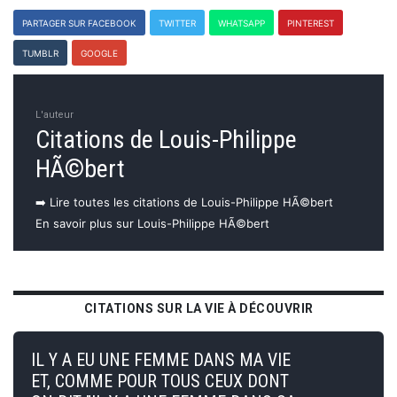
PARTAGER SUR FACEBOOK
TWITTER
WHATSAPP
PINTEREST
TUMBLR
GOOGLE
L'auteur
Citations de Louis-Philippe
HÃ©bert
➡️ Lire toutes les citations de Louis-Philippe HÃ©bert
En savoir plus sur Louis-Philippe HÃ©bert
CITATIONS SUR LA VIE À DÉCOUVRIR
IL Y A EU UNE FEMME DANS MA VIE
ET, COMME POUR TOUS CEUX DONT