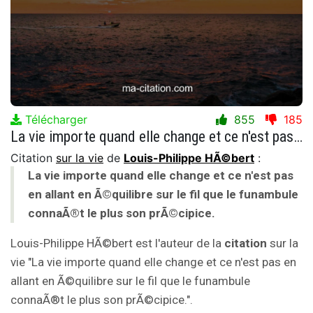
Télécharger
855
185
La vie importe quand elle change et ce n'est pas en allant en Ã©quilibre sur le fil que le funambule connaÃ®t le plus son prÃ©cipice.
Citation
sur la vie
de
Louis-Philippe HÃ©bert
:
La vie importe quand elle change et ce n'est pas
en allant en Ã©quilibre sur le fil que le funambule
connaÃ®t le plus son prÃ©cipice.
Louis-Philippe HÃ©bert est l'auteur de la
citation
sur la
vie "La vie importe quand elle change et ce n'est pas en
allant en Ã©quilibre sur le fil que le funambule
connaÃ®t le plus son prÃ©cipice.".