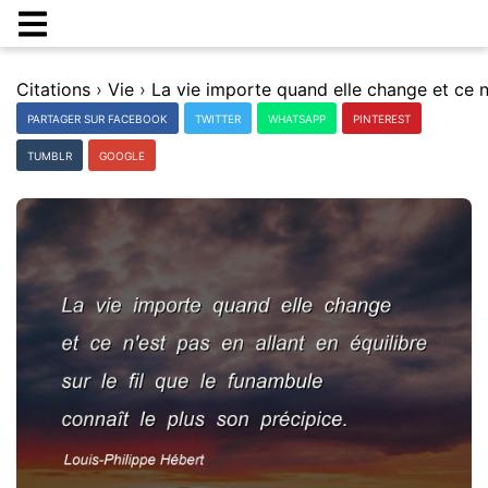
Citations
›
Vie
›
PARTAGER SUR FACEBOOK
TWITTER
WHATSAPP
PINTEREST
TUMBLR
GOOGLE