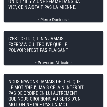
ON DIT "IL Y A UNE FEMME DANS SA
VIE", CE N'Ã©TAIT PAS LA MIENNE.
- Pierre Daninos -
C'EST CELUI QUI N'A JAMAIS
EXERCÃ© QUI TROUVE QUE LE
POUVOIR N'EST PAS PLAISANT.
- Proverbe Africain -
NOUS N'AVONS JAMAIS DE DIEU QUE
LE MOT "DIEU", MAIS CELA N'INTERDIT
PAS DE CROIRE EN LUI AUTREMENT
QUE NOUS CROIRIONS AU SENS D'UN
MOT. ON NE PRIE PAS UN MOT.