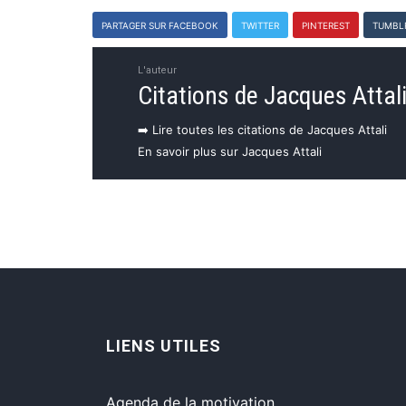
PARTAGER SUR FACEBOOK
TWITTER
PINTEREST
TUMBL
L'auteur
Citations de Jacques Attal
➡️ Lire toutes les citations de Jacques Attali
En savoir plus sur Jacques Attali
LIENS UTILES
Agenda de la motivation