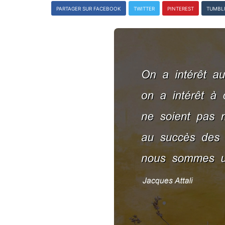
PARTAGER SUR FACEBOOK
TWITTER
PINTEREST
TUMBL