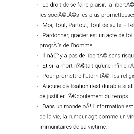
Le droit de se faire plaisir, la libe
les sociÃ©tÃ©s les plus prometteuse
Moi, Tout, Partout, Tout de suite. - Te
Pardonner, gracier est un acte de foi e
progrÃ¨s de l'homme.
Il nâ€™y a pas de libertÃ© sans risqu
Et si la mort n'Ã©tait qu'une infinie 
Pour promettre l'EternitÃ©, les relig
Aucune civilisation n'est durable si e
de justifier l'Ã©coulement du temps.
Dans un monde oÃ¹ l'information est
de la vie, la rumeur agit comme un vir
immunitaires de sa victime.