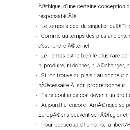
Ã©thique, d'une certaine conception de 
responsabiltÃ©.
Le temps a ceci de singulier quâ€™i
Comme au temps des plus anciens, no
c'est rendre Ã©ternel.
Le Temps est le bien le plus rare pa
ni produire, ni donner, ni Ã©changer, n
Si l'on trouve du plaisir au bonheur d'
nÃ©cessaire Ã son propre bonheur.
Faire confiance doit devenir un droi
Aujourd'hui encore l'AmÃ©rique se 
EuropÃ©ens peuvent se rÃ©fugier et t
Pour beaucoup d'humains, la libertÃ©