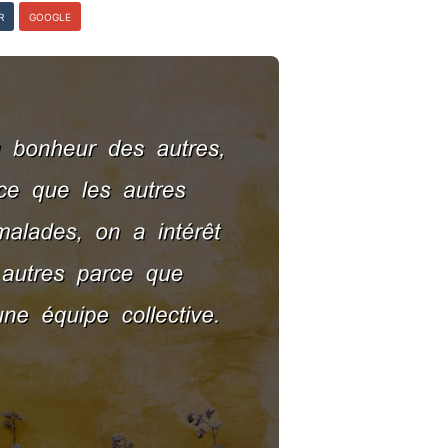
R
GOOGLE