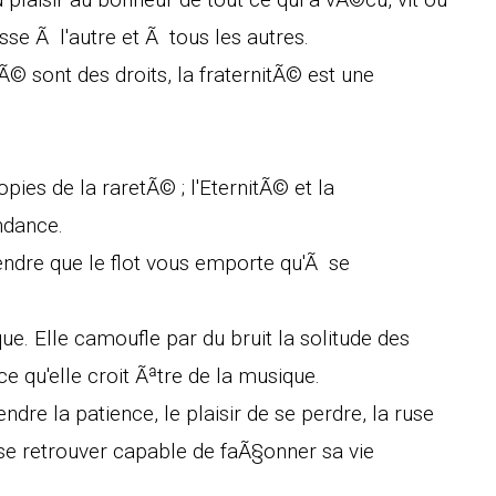
esse Ã l'autre et Ã tous les autres.
Ã© sont des droits, la fraternitÃ© est une
pies de la raretÃ© ; l'EternitÃ© et la
ndance.
tendre que le flot vous emporte qu'Ã se
e. Elle camoufle par du bruit la solitude des
qu'elle croit Ãªtre de la musique.
endre la patience, le plaisir de se perdre, la ruse
r se retrouver capable de faÃ§onner sa vie