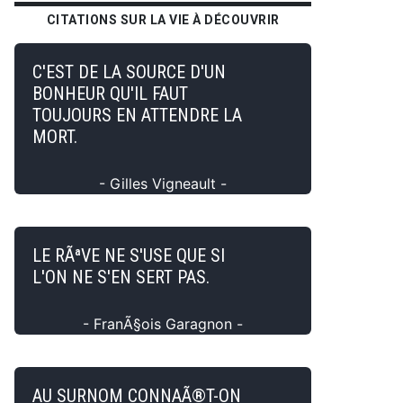
CITATIONS SUR LA VIE À DÉCOUVRIR
C'EST DE LA SOURCE D'UN
BONHEUR QU'IL FAUT
TOUJOURS EN ATTENDRE LA
MORT.
- Gilles Vigneault -
LE RÃªVE NE S'USE QUE SI
L'ON NE S'EN SERT PAS.
- FranÃ§ois Garagnon -
AU SURNOM CONNAÃ®T-ON