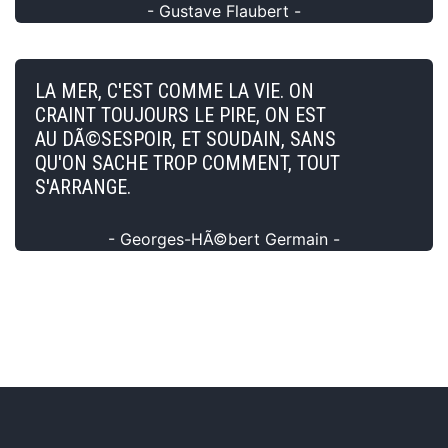
- Gustave Flaubert -
LA MER, C'EST COMME LA VIE. ON
CRAINT TOUJOURS LE PIRE, ON EST
AU DÃ©SESPOIR, ET SOUDAIN, SANS
QU'ON SACHE TROP COMMENT, TOUT
S'ARRANGE.
- Georges-HÃ©bert Germain -