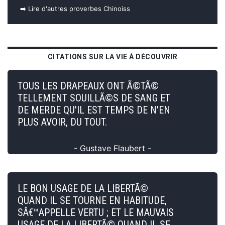
➡️ Lire d'autres proverbes Chinoiss
CITATIONS SUR LA VIE À DÉCOUVRIR
TOUS LES DRAPEAUX ONT Ã©TÃ©
TELLEMENT SOUILLÃ©S DE SANG ET
DE MERDE QU'IL EST TEMPS DE N'EN
PLUS AVOIR, DU TOUT.
- Gustave Flaubert -
LE BON USAGE DE LA LIBERTÃ©
QUAND IL SE TOURNE EN HABITUDE,
SÂ€™APPELLE VERTU ; ET LE MAUVAIS
USAGE DE LA LIBERTÃ© QUAND IL SE