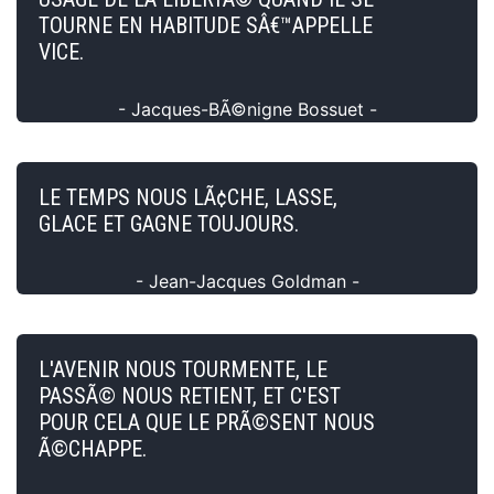
TOURNE EN HABITUDE SÂ€™APPELLE
VICE.
- Jacques-BÃ©nigne Bossuet -
LE TEMPS NOUS LÃ¢CHE, LASSE,
GLACE ET GAGNE TOUJOURS.
- Jean-Jacques Goldman -
L'AVENIR NOUS TOURMENTE, LE
PASSÃ© NOUS RETIENT, ET C'EST
POUR CELA QUE LE PRÃ©SENT NOUS
Ã©CHAPPE.