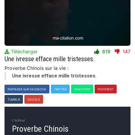
Télécharger
819
147
Une ivresse efface mille tristesses.
Proverbe Chinois sur la vie :
Une ivresse efface mille tristesses.
PARTAGER SUR FACEBOOK
TWITTER
WHATSAPP
PINTEREST
TUMBLR
GOOGLE
L'auteur
Proverbe Chinois