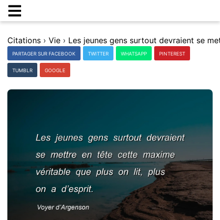
Citations
›
Vie
›
PARTAGER SUR FACEBOOK
TWITTER
WHATSAPP
PINTEREST
TUMBLR
GOOGLE