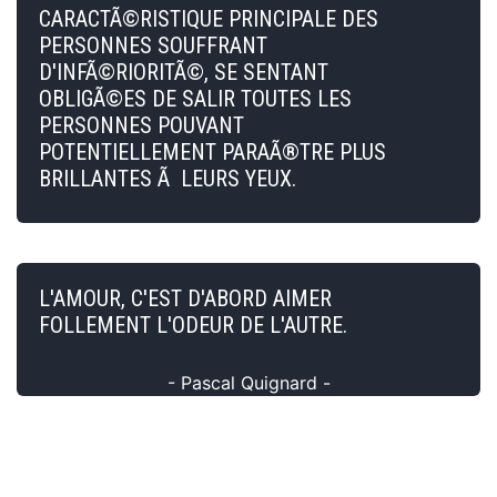
CARACTÃ©RISTIQUE PRINCIPALE DES
PERSONNES SOUFFRANT
D'INFÃ©RIORITÃ©, SE SENTANT
OBLIGÃ©ES DE SALIR TOUTES LES
PERSONNES POUVANT
POTENTIELLEMENT PARAÃ®TRE PLUS
BRILLANTES Ã LEURS YEUX.
L'AMOUR, C'EST D'ABORD AIMER
FOLLEMENT L'ODEUR DE L'AUTRE.
- Pascal Quignard -