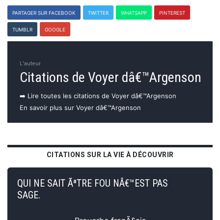
PARTAGER SUR FACEBOOK
TWITTER
WHATSAPP
PINTEREST
TUMBLR
GOOGLE
L'auteur
Citations de Voyer dâ€™Argenson
➡️ Lire toutes les citations de Voyer dâ€™Argenson
En savoir plus sur Voyer dâ€™Argenson
CITATIONS SUR LA VIE À DÉCOUVRIR
QUI NE SAIT ÃªTRE FOU NÂ€™EST PAS
SAGE.