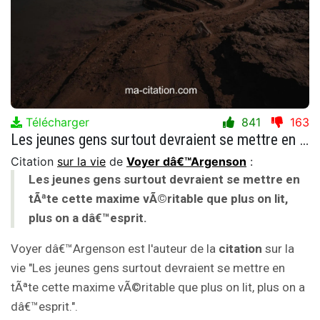
Télécharger
841
163
Les jeunes gens surtout devraient se mettre en tÃªte cette maxime vÃ©ritable que plus on lit, plus on a dâ€™esprit.
Citation
sur la vie
de
Voyer dâ€™Argenson
:
Les jeunes gens surtout devraient se mettre en
tÃªte cette maxime vÃ©ritable que plus on lit,
plus on a dâ€™esprit.
Voyer dâ€™Argenson est l'auteur de la
citation
sur la
vie "Les jeunes gens surtout devraient se mettre en
tÃªte cette maxime vÃ©ritable que plus on lit, plus on a
dâ€™esprit.".