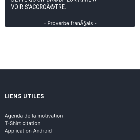
VOIR S'ACCROÃ®TRE.
- Proverbe franÃ§ais -
LIENS UTILES
Agenda de la motivation
T-Shirt citation
Application Android