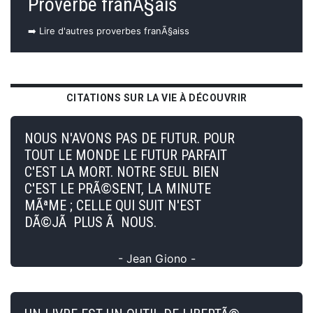
Proverbe franÃ§ais
➡️ Lire d'autres proverbes franÃ§aiss
CITATIONS SUR LA VIE À DÉCOUVRIR
NOUS N'AVONS PAS DE FUTUR. POUR
TOUT LE MONDE LE FUTUR PARFAIT
C'EST LA MORT. NOTRE SEUL BIEN
C'EST LE PRÃ©SENT, LA MINUTE
MÃªME ; CELLE QUI SUIT N'EST
DÃ©JÃ PLUS Ã NOUS.
- Jean Giono -