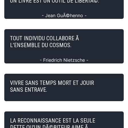
UN LIVRE EST UN OUTIL DE LIBERTÃ©.
- Jean GuÃ©henno -
TOUT INDIVIDU COLLABORE Ã
L'ENSEMBLE DU COSMOS.
- Friedrich Nietzsche -
VIVRE SANS TEMPS MORT ET JOUIR
SANS ENTRAVE.
LA RECONNAISSANCE EST LA SEULE
DETTE QU'UN DÃ©BITEUR AIME Ã