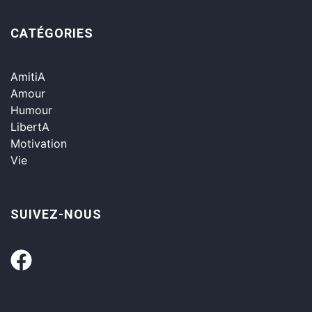
CATÉGORIES
AmitiA
Amour
Humour
LibertA
Motivation
Vie
SUIVEZ-NOUS