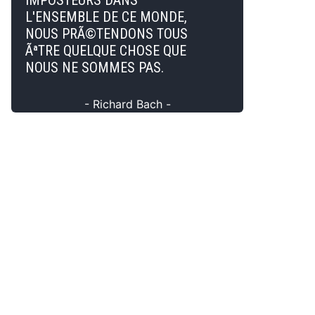
IMPOSTEURS DANS
L'ENSEMBLE DE CE MONDE,
NOUS PRÃ©TENDONS TOUS
ÃªTRE QUELQUE CHOSE QUE
NOUS NE SOMMES PAS.
- Richard Bach -