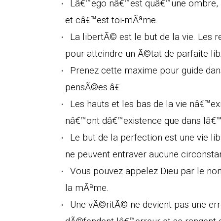
Lâ€™ego nâ€™est quâ€™une ombre, une
et câ€™est toi-mÃªme.
La libertÃ© est le but de la vie. Les
pour atteindre un Ã©tat de parfaite li
Prenez cette maxime pour guide dans
pensÃ©es.â€
Les hauts et les bas de la vie nâ€™e
nâ€™ont dâ€™existence que dans lâ€™
Le but de la perfection est une vie l
ne peuvent entraver aucune circonsta
Vous pouvez appelez Dieu par le nom
la mÃªme.
Une vÃ©ritÃ© ne devient pas une er