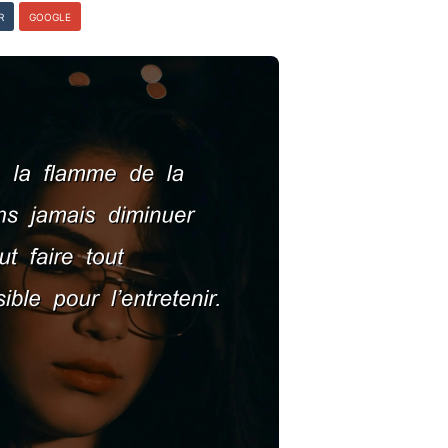
R
GOOGLE