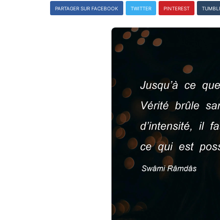
PARTAGER SUR FACEBOOK
TWITTER
PINTEREST
TUMBL