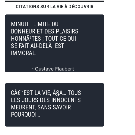
CITATIONS SUR LA VIE À DÉCOUVRIR
MINUIT : LIMITE DU
BONHEUR ET DES PLAISIRS
HONNÃªTES ; TOUT CE QUI
SE FAIT AU-DELÃ EST
IMMORAL.
- Gustave Flaubert -
CÂ€™EST LA VIE, Ã§A... TOUS
LES JOURS DES INNOCENTS
MEURENT, SANS SAVOIR
POURQUOI...