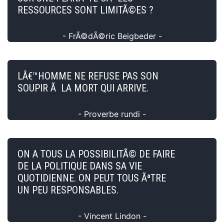
RESSOURCES SONT LIMITÃ©ES ?
- FrÃ©dÃ©ric Beigbeder -
LÂ€™HOMME NE REFUSE PAS SON
SOUPIR Ã LA MORT QUI ARRIVE.
- Proverbe rundi -
ON A TOUS LA POSSIBILITÃ© DE FAIRE
DE LA POLITIQUE DANS SA VIE
QUOTIDIENNE. ON PEUT TOUS ÃªTRE
UN PEU RESPONSABLES.
- Vincent Lindon -