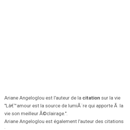
Ariane Angeloglou est l'auteur de la
citation
sur la vie
"Lâ€™amour est la source de lumiÃ¨re qui apporte Ã la
vie son meilleur Ã©clairage.".
Ariane Angeloglou est également l'auteur des citations
: