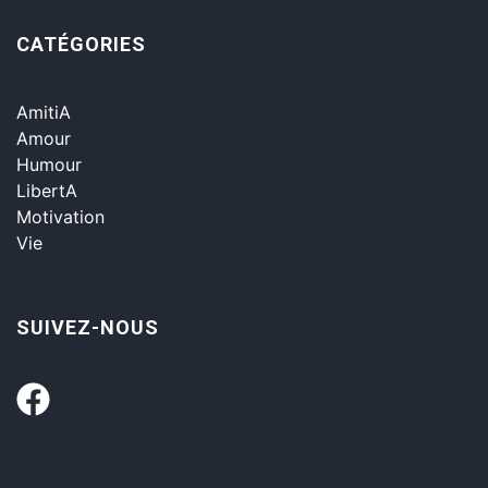
CATÉGORIES
AmitiA
Amour
Humour
LibertA
Motivation
Vie
SUIVEZ-NOUS