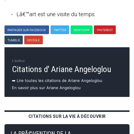
Lâ€™art est une visite du temps.
PARTAGER SUR FACEBOOK
TWITTER
WHATSAPP
PINTEREST
TUMBLR
GOOGLE
L'auteur
Citations d' Ariane Angeloglou
➡️ Lire toutes les citations de Ariane Angeloglou
En savoir plus sur Ariane Angeloglou
CITATIONS SUR LA VIE À DÉCOUVRIR
LA PRÃ©VENTION DE LA