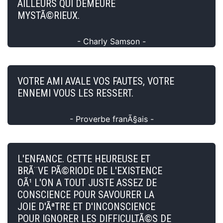
AILLEURS QUI DEMEURE
MYSTÃ©RIEUX.
- Charly Samson -
VOTRE AMI AVALE VOS FAUTES, VOTRE
ENNEMI VOUS LES RESSERT.
- Proverbe franÃ§ais -
L'ENFANCE. CETTE HEUREUSE ET
BRÃ¨VE PÃ©RIODE DE L'EXISTENCE
OÃ¹ L'ON A TOUT JUSTE ASSEZ DE
CONSCIENCE POUR SAVOURER LA
JOIE D'ÃªTRE ET D'INCONSCIENCE
POUR IGNORER LES DIFFICULTÃ©S DE