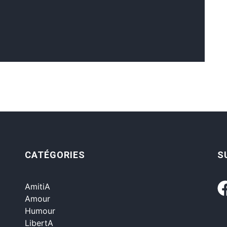
CATÉGORIES
S
AmitiA
Amour
Humour
LibertA