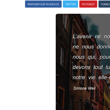
PARTAGER SUR FACEBOOK
TWITTER
PINTEREST
TUMBL