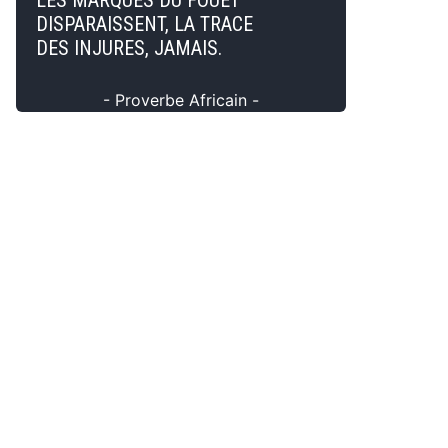
LES MARQUES DU FOUET
DISPARAISSENT, LA TRACE
DES INJURES, JAMAIS.
- Proverbe Africain -