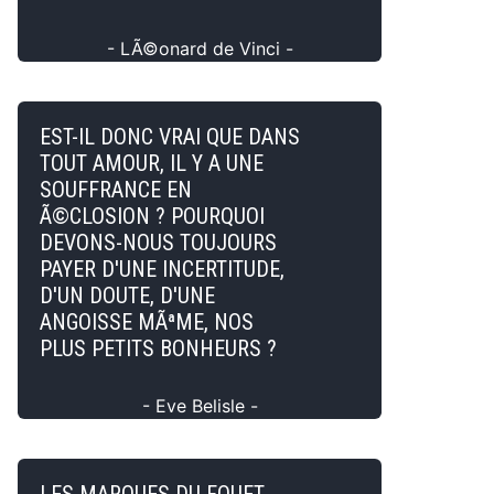
- LÃ©onard de Vinci -
EST-IL DONC VRAI QUE DANS
TOUT AMOUR, IL Y A UNE
SOUFFRANCE EN
Ã©CLOSION ? POURQUOI
DEVONS-NOUS TOUJOURS
PAYER D'UNE INCERTITUDE,
D'UN DOUTE, D'UNE
ANGOISSE MÃªME, NOS
PLUS PETITS BONHEURS ?
- Eve Belisle -