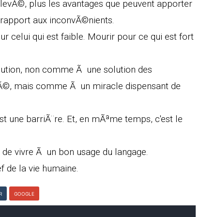
©levÃ©, plus les avantages que peuvent apporter
rapport aux inconvÃ©nients.
r celui qui est faible. Mourir pour ce qui est fort
ution, non comme Ã une solution des
Ã©, mais comme Ã un miracle dispensant de
st une barriÃ¨re. Et, en mÃªme temps, c'est le
rt de vivre Ã un bon usage du langage.
f de la vie humaine.
R
GOOGLE