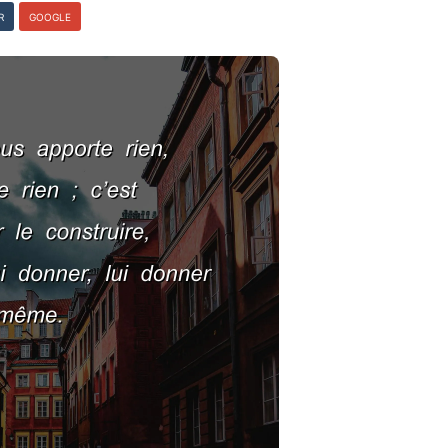
R
GOOGLE