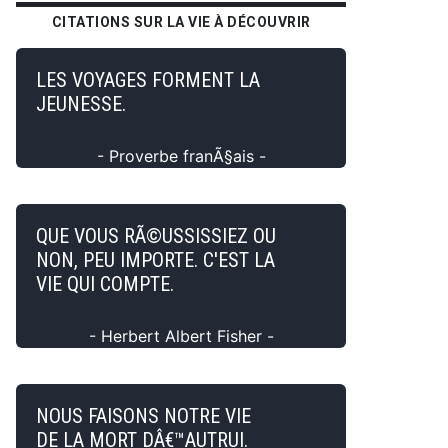
CITATIONS SUR LA VIE À DÉCOUVRIR
LES VOYAGES FORMENT LA
JEUNESSE.
- Proverbe franÃ§ais -
QUE VOUS RÃ©USSISSIEZ OU
NON, PEU IMPORTE. C'EST LA
VIE QUI COMPTE.
- Herbert Albert Fisher -
NOUS FAISONS NOTRE VIE
DE LA MORT DÂ€™AUTRUI.