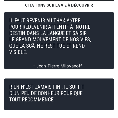
CITATIONS SUR LA VIE À DÉCOUVRIR
IL FAUT REVENIR AU THÃ©Ã¢TRE
POUR REDEVENIR ATTENTIF Ã NOTRE
DESTIN DANS LA LANGUE ET SAISIR
LE GRAND MOUVEMENT DE NOS VIES,
QUE LA SCÃ¨NE RESTITUE ET REND
VISIBLE.
- Jean-Pierre Milovanoff -
RIEN N'EST JAMAIS FINI, IL SUFFIT
D'UN PEU DE BONHEUR POUR QUE
TOUT RECOMMENCE.