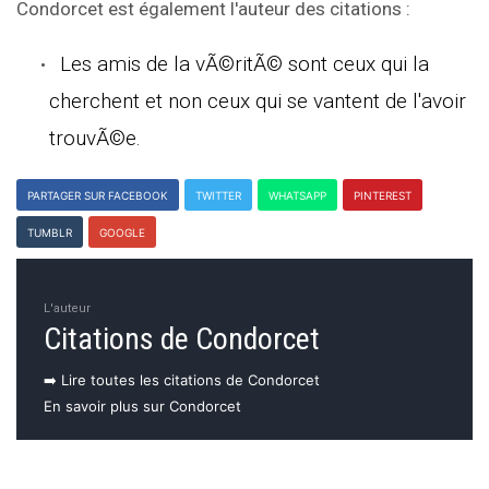
Condorcet est également l'auteur des citations :
Les amis de la vÃ©ritÃ© sont ceux qui la
cherchent et non ceux qui se vantent de l'avoir
trouvÃ©e.
PARTAGER SUR FACEBOOK
TWITTER
WHATSAPP
PINTEREST
TUMBLR
GOOGLE
L'auteur
Citations de Condorcet
➡️ Lire toutes les citations de Condorcet
En savoir plus sur Condorcet