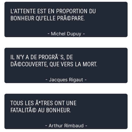
L'ATTENTE EST EN PROPORTION DU
BONHEUR QU'ELLE PRÃ©PARE.
- Michel Dupuy -
IL N'Y A DE PROGRÃ¨S, DE
DÃ©COUVERTE, QUE VERS LA MORT.
- Jacques Rigaut -
TOUS LES ÃªTRES ONT UNE
FATALITÃ© AU BONHEUR.
- Arthur Rimbaud -