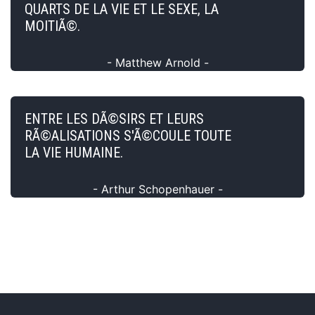
QUARTS DE LA VIE ET LE SEXE, LA
MOITIÃ©.
- Matthew Arnold -
ENTRE LES DÃ©SIRS ET LEURS
RÃ©ALISATIONS S'Ã©COULE TOUTE
LA VIE HUMAINE.
- Arthur Schopenhauer -