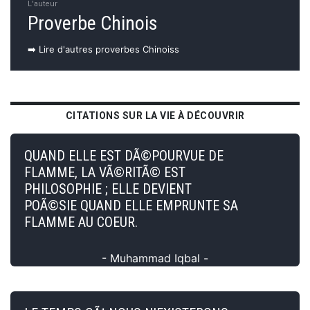
L'auteur
Proverbe Chinois
➡️ Lire d'autres proverbes Chinoiss
CITATIONS SUR LA VIE À DÉCOUVRIR
QUAND ELLE EST DÃ©POURVUE DE
FLAMME, LA VÃ©RITÃ© EST
PHILOSOPHIE ; ELLE DEVIENT
POÃ©SIE QUAND ELLE EMPRUNTE SA
FLAMME AU COEUR.
- Muhammad Iqbal -