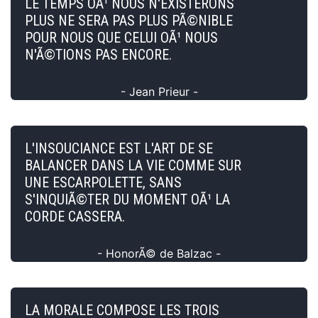
LE TEMPS OÃ¹ NOUS N'EXISTERONS
PLUS NE SERA PAS PLUS PÃ©NIBLE
POUR NOUS QUE CELUI OÃ¹ NOUS
N'Ã©TIONS PAS ENCORE.
- Jean Prieur -
L'INSOUCIANCE EST L'ART DE SE
BALANCER DANS LA VIE COMME SUR
UNE ESCARPOLETTE, SANS
S'INQUIÃ©TER DU MOMENT OÃ¹ LA
CORDE CASSERA.
- HonorÃ© de Balzac -
LA MORALE COMPOSE LES TROIS