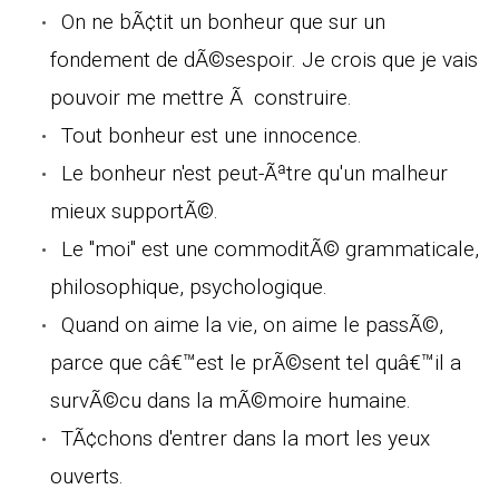
On ne bÃ¢tit un bonheur que sur un
fondement de dÃ©sespoir. Je crois que je vais
pouvoir me mettre Ã construire.
Tout bonheur est une innocence.
Le bonheur n'est peut-Ãªtre qu'un malheur
mieux supportÃ©.
Le "moi" est une commoditÃ© grammaticale,
philosophique, psychologique.
Quand on aime la vie, on aime le passÃ©,
parce que câ€™est le prÃ©sent tel quâ€™il a
survÃ©cu dans la mÃ©moire humaine.
TÃ¢chons d'entrer dans la mort les yeux
ouverts.