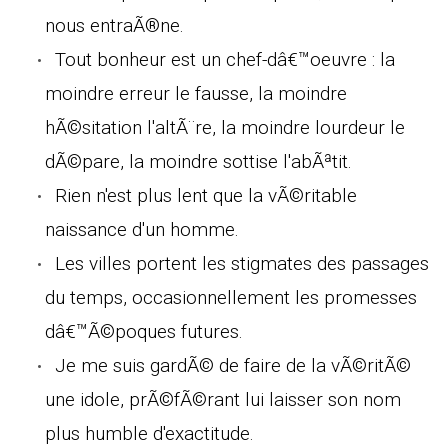
nous entraÃ®ne.
Tout bonheur est un chef-dâ€™oeuvre : la
moindre erreur le fausse, la moindre
hÃ©sitation l'altÃ¨re, la moindre lourdeur le
dÃ©pare, la moindre sottise l'abÃªtit.
Rien n'est plus lent que la vÃ©ritable
naissance d'un homme.
Les villes portent les stigmates des passages
du temps, occasionnellement les promesses
dâ€™Ã©poques futures.
Je me suis gardÃ© de faire de la vÃ©ritÃ©
une idole, prÃ©fÃ©rant lui laisser son nom
plus humble d'exactitude.