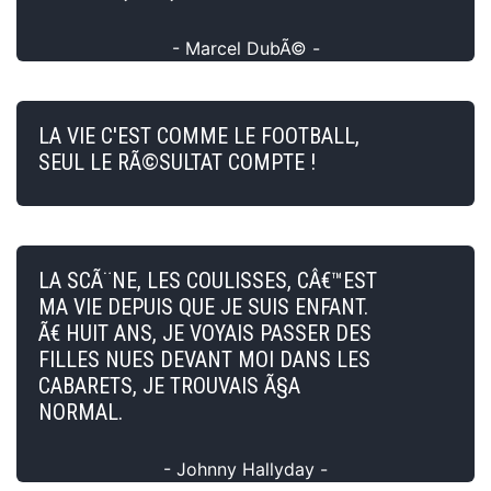
- Marcel DubÃ© -
LA VIE C'EST COMME LE FOOTBALL,
SEUL LE RÃ©SULTAT COMPTE !
LA SCÃ¨NE, LES COULISSES, CÂ€™EST
MA VIE DEPUIS QUE JE SUIS ENFANT.
Ã€ HUIT ANS, JE VOYAIS PASSER DES
FILLES NUES DEVANT MOI DANS LES
CABARETS, JE TROUVAIS Ã§A
NORMAL.
- Johnny Hallyday -