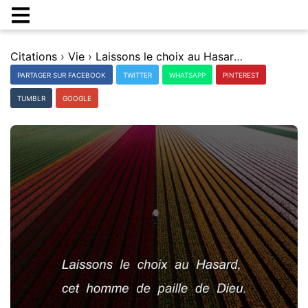
Citations
›
Vie
›
Laissons le choix au Hasard, cet homme de paille de Dieu.
PARTAGER SUR FACEBOOK
TWITTER
WHATSAPP
PINTEREST
TUMBLR
GOOGLE