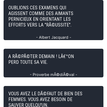
OUBLIONS CES EXAMENS QUI
AGISSENT COMME DES AIMANTS
PERNICIEUX EN ORIENTANT LES
EFFORTS VERS LA "RÃ©USSITE".
- Albert Jacquard -
A RÃ©PÃ©TER DEMAIN ! LÂ€™ON
PERD TOUTE SA VIE.
- Proverbe mÃ©diÃ©val -
VOUS AVEZ LE DÃ©FAUT DE BIEN DES
FEMMES. VOUS AVEZ BESOIN DE
SAUVER QUELQU'UN.