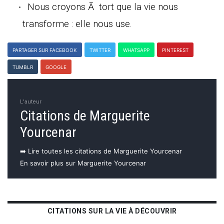
Nous croyons Ã tort que la vie nous
transforme : elle nous use.
PARTAGER SUR FACEBOOK
TWITTER
WHATSAPP
PINTEREST
TUMBLR
GOOGLE
L'auteur
Citations de Marguerite
Yourcenar
➡️ Lire toutes les citations de Marguerite Yourcenar
En savoir plus sur Marguerite Yourcenar
CITATIONS SUR LA VIE À DÉCOUVRIR