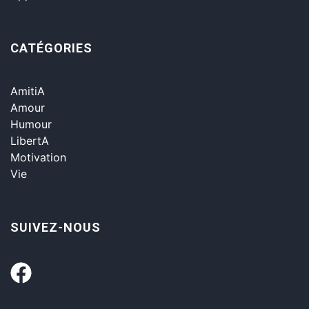
CATÉGORIES
AmitiA
Amour
Humour
LibertA
Motivation
Vie
SUIVEZ-NOUS