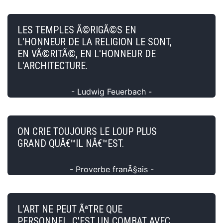
LES TEMPLES Ã©RIGÃ©S EN
L'HONNEUR DE LA RELIGION LE SONT,
EN VÃ©RITÃ©, EN L'HONNEUR DE
L'ARCHITECTURE.
- Ludwig Feuerbach -
ON CRIE TOUJOURS LE LOUP PLUS
GRAND QUÂ€™IL NÂ€™EST.
- Proverbe franÃ§ais -
L'ART NE PEUT ÃªTRE QUE
PERSONNEL. C'EST UN COMBAT AVEC