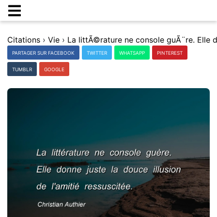
Citations
›
Vie
›
PARTAGER SUR FACEBOOK
TWITTER
WHATSAPP
PINTEREST
TUMBLR
GOOGLE