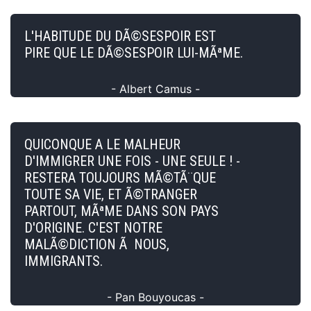
L'HABITUDE DU DÃ©SESPOIR EST
PIRE QUE LE DÃ©SESPOIR LUI-MÃªME.
- Albert Camus -
QUICONQUE A LE MALHEUR
D'IMMIGRER UNE FOIS - UNE SEULE ! -
RESTERA TOUJOURS MÃ©TÃ¨QUE
TOUTE SA VIE, ET Ã©TRANGER
PARTOUT, MÃªME DANS SON PAYS
D'ORIGINE. C'EST NOTRE
MALÃ©DICTION Ã NOUS,
IMMIGRANTS.
- Pan Bouyoucas -