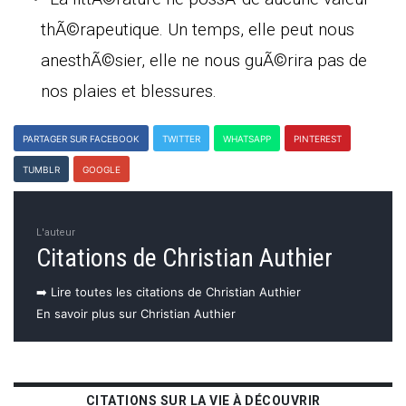
thÃ©rapeutique. Un temps, elle peut nous
anesthÃ©sier, elle ne nous guÃ©rira pas de
nos plaies et blessures.
PARTAGER SUR FACEBOOK
TWITTER
WHATSAPP
PINTEREST
TUMBLR
GOOGLE
L'auteur
Citations de Christian Authier
➡️ Lire toutes les citations de Christian Authier
En savoir plus sur Christian Authier
CITATIONS SUR LA VIE À DÉCOUVRIR