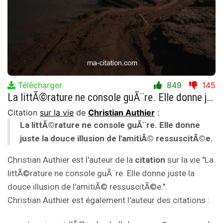
Télécharger
849
145
La littÃ©rature ne console guÃ¨re. Elle donne juste la douce illusion de l'amitiÃ© ressuscitÃ©e.
Citation
sur la vie
de
Christian Authier
:
La littÃ©rature ne console guÃ¨re. Elle donne
juste la douce illusion de l'amitiÃ© ressuscitÃ©e.
Christian Authier est l'auteur de la
citation
sur la vie "La
littÃ©rature ne console guÃ¨re. Elle donne juste la
douce illusion de l'amitiÃ© ressuscitÃ©e.".
Christian Authier est également l'auteur des citations :