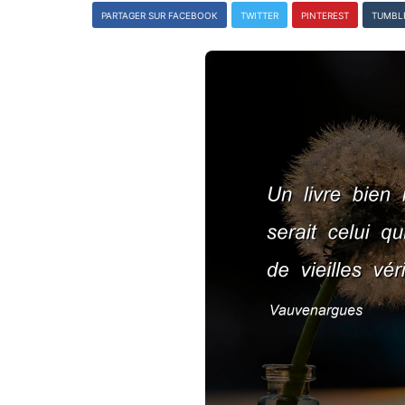
PARTAGER SUR FACEBOOK
TWITTER
PINTEREST
TUMBL