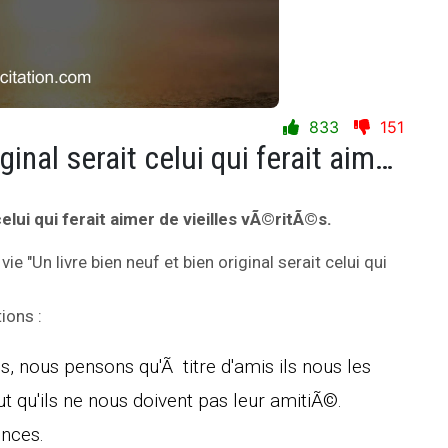
833
151
Un livre bien neuf et bien original serait celui qui ferait aimer de vieilles vÃ©ritÃ©s.
celui qui ferait aimer de vieilles vÃ©ritÃ©s.
 vie "Un livre bien neuf et bien original serait celui qui
ions :
, nous pensons qu'Ã titre d'amis ils nous les
t qu'ils ne nous doivent pas leur amitiÃ©.
ences.