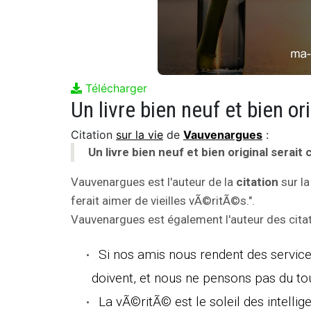
Télécharger
Citation
sur la vie
de
Vauvenargues
:
Un livre bien neuf et bien original serait 
Vauvenargues est l'auteur de la
citation
sur la
ferait aimer de vieilles vÃ©ritÃ©s.".
Vauvenargues est également l'auteur des citat
Si nos amis nous rendent des services
doivent, et nous ne pensons pas du tou
La vÃ©ritÃ© est le soleil des intellig