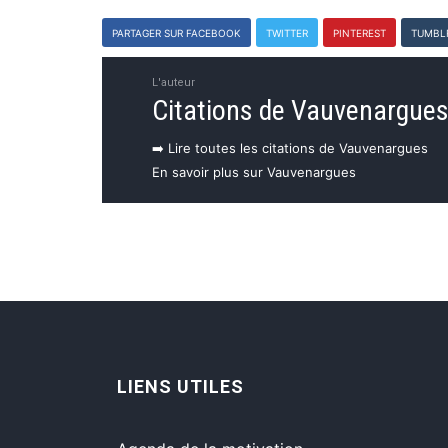
PARTAGER SUR FACEBOOK
TWITTER
PINTEREST
TUMBL
L'auteur
Citations de Vauvenargue
➡️ Lire toutes les citations de Vauvenargues
En savoir plus sur Vauvenargues
LIENS UTILES