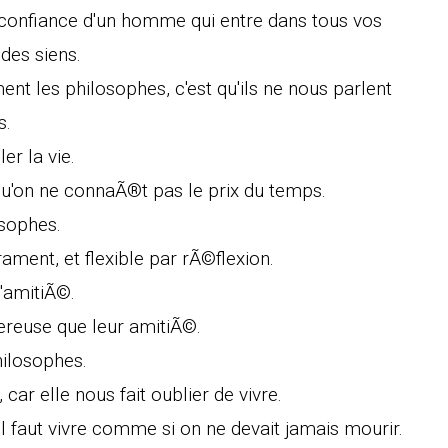
 confiance d'un homme qui entre dans tous vos
 des siens.
nt les philosophes, c'est qu'ils ne nous parlent
s.
er la vie.
squ'on ne connaÃ®t pas le prix du temps.
osophes.
ament, et flexible par rÃ©flexion.
l'amitiÃ©.
gereuse que leur amitiÃ©.
hilosophes.
ar elle nous fait oublier de vivre.
 faut vivre comme si on ne devait jamais mourir.