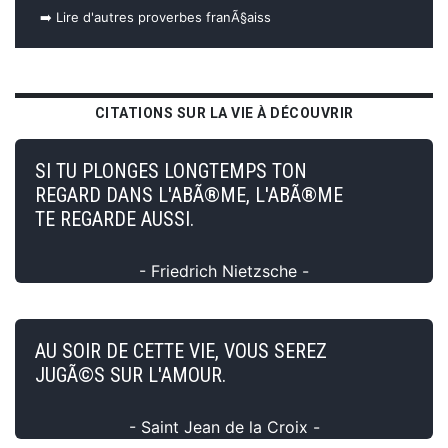
➡️ Lire d'autres proverbes franÃ§aiss
CITATIONS SUR LA VIE À DÉCOUVRIR
SI TU PLONGES LONGTEMPS TON
REGARD DANS L'ABÃ®ME, L'ABÃ®ME
TE REGARDE AUSSI.
- Friedrich Nietzsche -
AU SOIR DE CETTE VIE, VOUS SEREZ
JUGÃ©S SUR L'AMOUR.
- Saint Jean de la Croix -