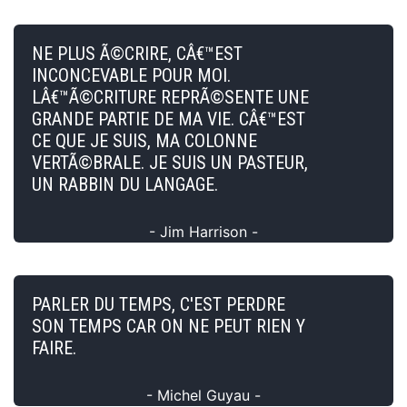
NE PLUS Ã©CRIRE, CÂ€™EST
INCONCEVABLE POUR MOI.
LÂ€™Ã©CRITURE REPRÃ©SENTE UNE
GRANDE PARTIE DE MA VIE. CÂ€™EST
CE QUE JE SUIS, MA COLONNE
VERTÃ©BRALE. JE SUIS UN PASTEUR,
UN RABBIN DU LANGAGE.
- Jim Harrison -
PARLER DU TEMPS, C'EST PERDRE
SON TEMPS CAR ON NE PEUT RIEN Y
FAIRE.
- Michel Guyau -