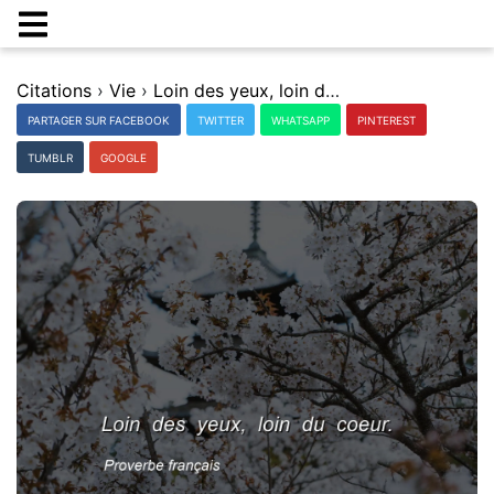
Citations
›
Vie
›
Loin des yeux, loin du coeur.
PARTAGER SUR FACEBOOK
TWITTER
WHATSAPP
PINTEREST
TUMBLR
GOOGLE