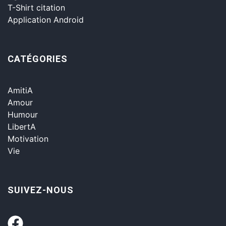
T-Shirt citation
Application Android
CATÉGORIES
AmitiA
Amour
Humour
LibertA
Motivation
Vie
SUIVEZ-NOUS