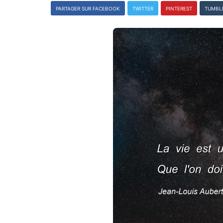
PARTAGER SUR FACEBOOK
TWITTER
PINTEREST
TUMBL