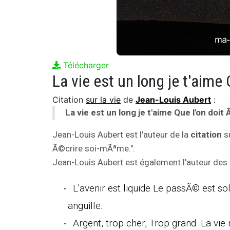
Télécharger
Citation
sur la vie
de
Jean-Louis Aubert
:
La vie est un long je t'aime Que l'on doi
Jean-Louis Aubert est l'auteur de la
citation
su
Ã©crire soi-mÃªme.".
Jean-Louis Aubert est également l'auteur des c
L'avenir est liquide Le passÃ© est so
anguille.
Argent, trop cher, Trop grand. La vie 