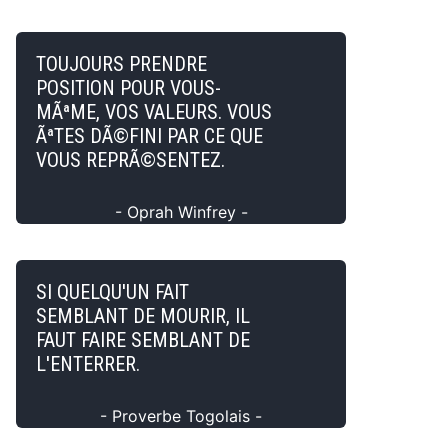
TOUJOURS PRENDRE
POSITION POUR VOUS-
MÃªME, VOS VALEURS. VOUS
ÃªTES DÃ©FINI PAR CE QUE
VOUS REPRÃ©SENTEZ.
- Oprah Winfrey -
SI QUELQU'UN FAIT
SEMBLANT DE MOURIR, IL
FAUT FAIRE SEMBLANT DE
L'ENTERRER.
- Proverbe Togolais -