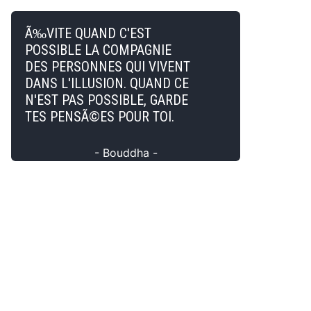
Ã‰VITE QUAND C'EST
POSSIBLE LA COMPAGNIE
DES PERSONNES QUI VIVENT
DANS L'ILLUSION. QUAND CE
N'EST PAS POSSIBLE, GARDE
TES PENSÃ©ES POUR TOI.
- Bouddha -