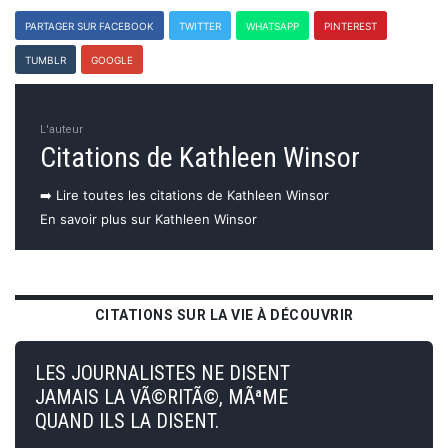
PARTAGER SUR FACEBOOK
TWITTER
WHATSAPP
PINTEREST
TUMBLR
GOOGLE
L'auteur
Citations de Kathleen Winsor
➡️ Lire toutes les citations de Kathleen Winsor
En savoir plus sur Kathleen Winsor
CITATIONS SUR LA VIE À DÉCOUVRIR
LES JOURNALISTES NE DISENT
JAMAIS LA VÃ©RITÃ©, MÃªME
QUAND ILS LA DISENT.