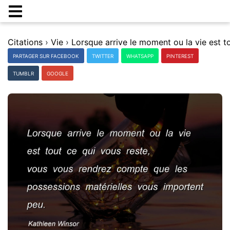
Citations
›
Vie
›
PARTAGER SUR FACEBOOK
TWITTER
WHATSAPP
PINTEREST
TUMBLR
GOOGLE