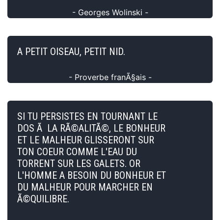
- Georges Wolinski -
A PETIT OISEAU, PETIT NID.
- Proverbe franÃ§ais -
SI TU PERSISTES EN TOURNANT LE
DOS Ã LA RÃ©ALITÃ©, LE BONHEUR
ET LE MALHEUR GLISSERONT SUR
TON COEUR COMME L'EAU DU
TORRENT SUR LES GALETS. OR
L'HOMME A BESOIN DU BONHEUR ET
DU MALHEUR POUR MARCHER EN
Ã©QUILIBRE.