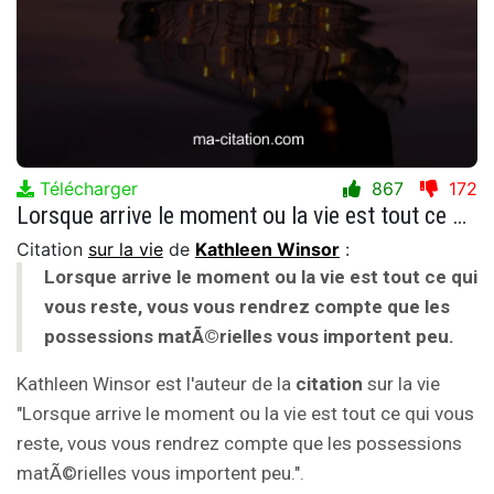
Télécharger
867
172
Lorsque arrive le moment ou la vie est tout ce qui vous reste, vous vous rendrez compte que les possessions matÃ©rielles vous importent peu.
Citation
sur la vie
de
Kathleen Winsor
:
Lorsque arrive le moment ou la vie est tout ce qui
vous reste, vous vous rendrez compte que les
possessions matÃ©rielles vous importent peu.
Kathleen Winsor est l'auteur de la
citation
sur la vie
"Lorsque arrive le moment ou la vie est tout ce qui vous
reste, vous vous rendrez compte que les possessions
matÃ©rielles vous importent peu.".