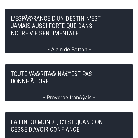
L'ESPÃ©RANCE D'UN DESTIN N'EST
JAMAIS AUSSI FORTE QUE DANS
NOTRE VIE SENTIMENTALE.
- Alain de Botton -
TOUTE VÃ©RITÃ© NÂ€™EST PAS
BONNE Ã DIRE.
- Proverbe franÃ§ais -
LA FIN DU MONDE, C'EST QUAND ON
CESSE D'AVOIR CONFIANCE.