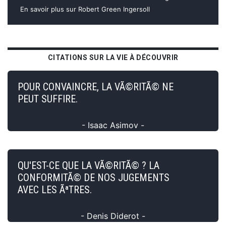
En savoir plus sur Robert Green Ingersoll
CITATIONS SUR LA VIE À DÉCOUVRIR
POUR CONVAINCRE, LA VÃ©RITÃ© NE
PEUT SUFFIRE.
- Isaac Asimov -
QU'EST-CE QUE LA VÃ©RITÃ© ? LA
CONFORMITÃ© DE NOS JUGEMENTS
AVEC LES ÃªTRES.
- Denis Diderot -