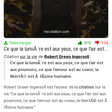
Télécharger
815
134
Ce que la lumiÃ¨re est aux yeux, ce que l'air est aux poumons, ce que l'amour est au coeur, la libertÃ© est Ã l'Ã¢me humaine.
Citation
sur la vie
de
Robert Green Ingersoll
:
Ce que la lumiÃ¨re est aux yeux, ce que l'air est
aux poumons, ce que l'amour est au coeur, la
libertÃ© est Ã l'Ã¢me humaine.
Robert Green Ingersoll est l'auteur de la
citation
sur la
vie "Ce que la lumiÃ¨re est aux yeux, ce que l'air est aux
poumons, ce que l'amour est au coeur, la libertÃ© est Ã
l'Ã¢me humaine.".