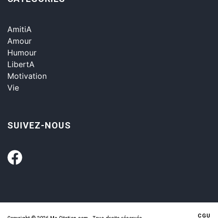
AmitiA
Amour
Humour
LibertA
Motivation
Vie
SUIVEZ-NOUS
CGU