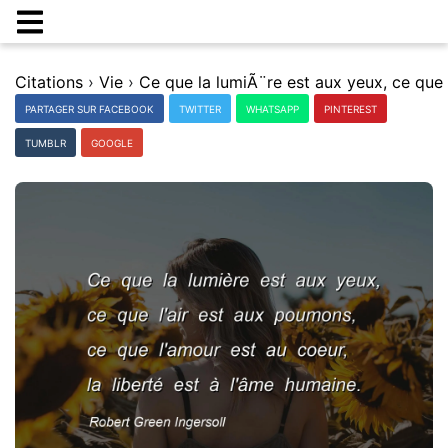
Citations
›
Vie
›
PARTAGER SUR FACEBOOK
TWITTER
WHATSAPP
PINTEREST
TUMBLR
GOOGLE