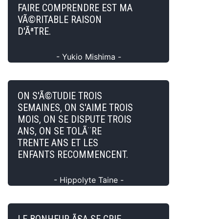
FAIRE COMPRENDRE EST MA
VÃ©RITABLE RAISON
D'ÃªTRE.
- Yukio Mishima -
ON S'Ã©TUDIE TROIS
SEMAINES, ON S'AIME TROIS
MOIS, ON SE DISPUTE TROIS
ANS, ON SE TOLÃ¨RE
TRENTE ANS ET LES
ENFANTS RECOMMENCENT.
- Hippolyte Taine -