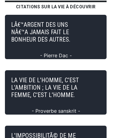
CITATIONS SUR LA VIE À DÉCOUVRIR
LÂ€™ARGENT DES UNS
NÂ€™A JAMAIS FAIT LE
BONHEUR DES AUTRES.
- Pierre Dac -
LA VIE DE L'HOMME, C'EST
L'AMBITION ; LA VIE DE LA
FEMME, C'EST L'HOMME.
- Proverbe sanskrit -
L'IMPOSSIBILITÃ© DE ME