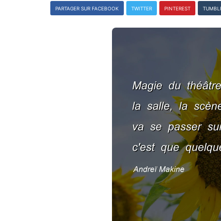
PARTAGER SUR FACEBOOK
TWITTER
PINTEREST
TUMBL