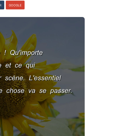
R
GOOGLE