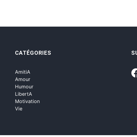
CATÉGORIES
S
AmitiA
Amour
Humour
LibertA
Motivation
Vie