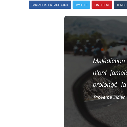
PARTAGER SUR FACEBOOK
TWITTER
PINTEREST
TUMBL