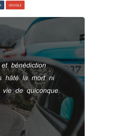
R
GOOGLE