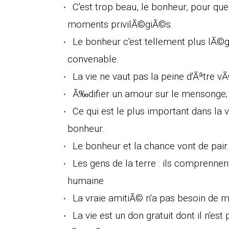
C'est trop beau, le bonheur, pour qu
moments privilÃ©giÃ©s.
Le bonheur c'est tellement plus lÃ©g
convenable.
La vie ne vaut pas la peine d'Ãªtre vÃ
Ã‰difier un amour sur le mensonge; c
Ce qui est le plus important dans la 
bonheur.
Le bonheur et la chance vont de pair.
Les gens de la terre : ils comprennen
humaine
La vraie amitiÃ© n'a pas besoin de mo
La vie est un don gratuit dont il n'e