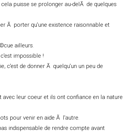
e cela puisse se prolonger au-delÃ de quelques
er Ã porter qu'une existence raisonnable et
©cue ailleurs.
'est impossible !
vie, c'est de donner Ã quelqu'un un peu de
t avec leur coeur et ils ont confiance en la nature
ts pour venir en aide Ã l'autre.
st pas indispensable de rendre compte avant