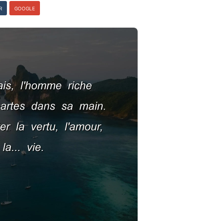
R
GOOGLE