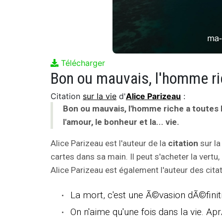
Télécharger
Citation
sur la vie
d'
Alice Parizeau
:
Bon ou mauvais, l'homme riche a toutes le
l'amour, le bonheur et la... vie.
Alice Parizeau est l'auteur de la
citation
sur la
cartes dans sa main. Il peut s'acheter la vertu, l
Alice Parizeau est également l'auteur des citat
La mort, c'est une Ã©vasion dÃ©finit
On n'aime qu'une fois dans la vie. AprÃ