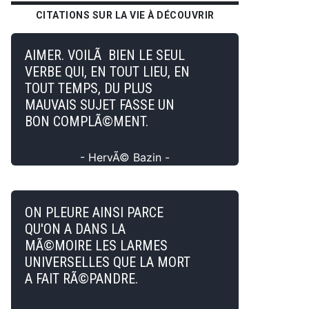
CITATIONS SUR LA VIE À DÉCOUVRIR
AIMER. VOILÃ BIEN LE SEUL
VERBE QUI, EN TOUT LIEU, EN
TOUT TEMPS, DU PLUS
MAUVAIS SUJET FASSE UN
BON COMPLÃ©MENT.
- HervÃ© Bazin -
ON PLEURE AINSI PARCE
QU'ON A DANS LA
MÃ©MOIRE LES LARMES
UNIVERSELLES QUE LA MORT
A FAIT RÃ©PANDRE.