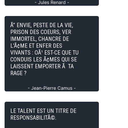
- Jules Renard -
Ã” ENVIE, PESTE DE LA VIE,
PRISON DES COEURS, VER
IMMORTEL, CHANCRE DE
L'Ã¢ME ET ENFER DES
VIVANTS : OÃ¹ EST-CE QUE TU
CONDUIS LES Ã¢MES QUI SE
LAISSENT EMPORTER Ã TA
RAGE ?
- Jean-Pierre Camus -
LE TALENT EST UN TITRE DE
RESPONSABILITÃ©.