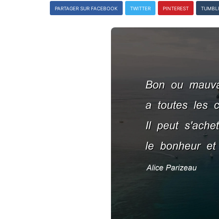
PARTAGER SUR FACEBOOK
TWITTER
PINTEREST
TUMBL