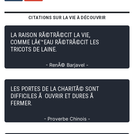
CITATIONS SUR LA VIE À DÉCOUVRIR
LA RAISON RÃ©TRÃ©CIT LA VIE,
COMME LÂ€™EAU RÃ©TRÃ©CIT LES
TRICOTS DE LAINE.
- RenÃ© Barjavel -
LES PORTES DE LA CHARITÃ© SONT
DIFFICILES Ã OUVRIR ET DURES Ã
FERMER.
- Proverbe Chinois -