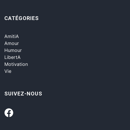
CATÉGORIES
AmitiA
Amour
Humour
LibertA
Motivation
Vie
SUIVEZ-NOUS