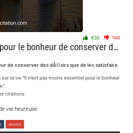
830
149
Il n'est pas moins essentiel pour le bonheur de conserver des dÃ©sirs que de les satisfaire.
heur de conserver des dÃ©sirs que de les satisfaire.
n
sur la vie "Il n'est pas moins essentiel pour le bonheur
.".
s citations :
 de vie heureuse.
R
GOOGLE