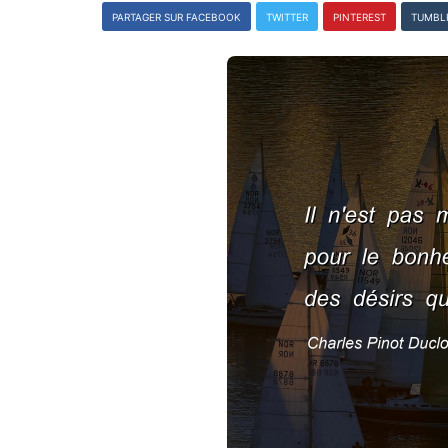
PARTAGER SUR FACEBOOK
TWITTER
PINTEREST
TUMBL