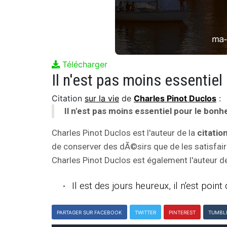
Télécharger
Citation
sur la vie
de
Charles Pinot Duclos
:
Il n'est pas moins essentiel pour le bon
Charles Pinot Duclos est l'auteur de la
citatio
de conserver des dÃ©sirs que de les satisfaire
Charles Pinot Duclos est également l'auteur de
Il est des jours heureux, il n'est point
PARTAGER SUR FACEBOOK
TWITTER
PINTEREST
TUMBL