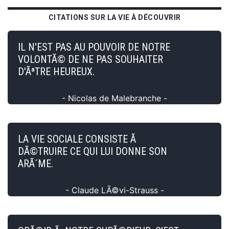
CITATIONS SUR LA VIE À DÉCOUVRIR
IL N'EST PAS AU POUVOIR DE NOTRE
VOLONTÃ© DE NE PAS SOUHAITER
D'ÃªTRE HEUREUX.
- Nicolas de Malebranche -
LA VIE SOCIALE CONSISTE Ã
DÃ©TRUIRE CE QUI LUI DONNE SON
ARÃ´ME.
- Claude LÃ©vi-Strauss -