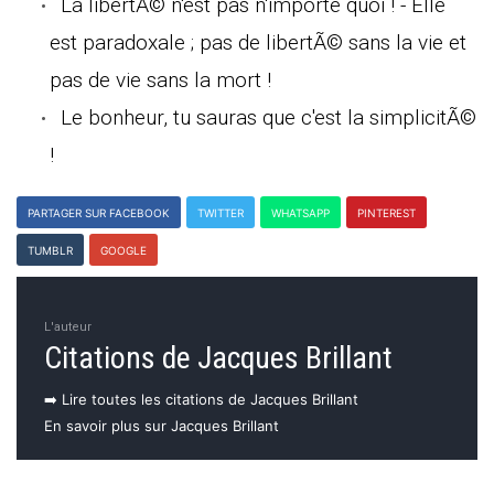
La libertÃ© n'est pas n'importe quoi ! - Elle
est paradoxale ; pas de libertÃ© sans la vie et
pas de vie sans la mort !
Le bonheur, tu sauras que c'est la simplicitÃ©
!
PARTAGER SUR FACEBOOK
TWITTER
WHATSAPP
PINTEREST
TUMBLR
GOOGLE
L'auteur
Citations de Jacques Brillant
➡️ Lire toutes les citations de Jacques Brillant
En savoir plus sur Jacques Brillant