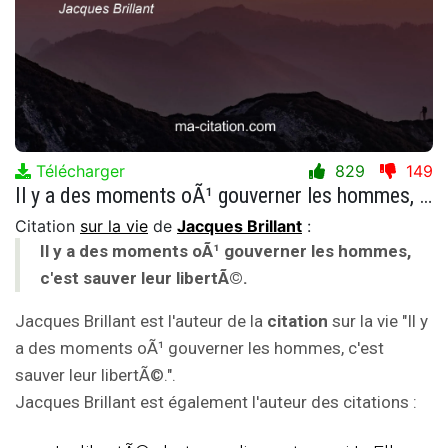
Télécharger
829
149
Il y a des moments oÃ¹ gouverner les hommes, c'est sauver leur libertÃ©.
Citation
sur la vie
de
Jacques Brillant
:
Il y a des moments oÃ¹ gouverner les hommes,
c'est sauver leur libertÃ©.
Jacques Brillant est l'auteur de la
citation
sur la vie "Il y
a des moments oÃ¹ gouverner les hommes, c'est
sauver leur libertÃ©.".
Jacques Brillant est également l'auteur des citations :