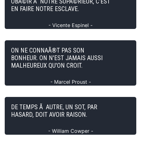
OBÃ©IR Ã NOTRE SUPÃ©RIEUR, C'EST
EN FAIRE NOTRE ESCLAVE.
- Vicente Espinel -
ON NE CONNAÃ®T PAS SON
BONHEUR. ON N'EST JAMAIS AUSSI
MALHEUREUX QU'ON CROIT.
- Marcel Proust -
DE TEMPS Ã AUTRE, UN SOT, PAR
HASARD, DOIT AVOIR RAISON.
- William Cowper -