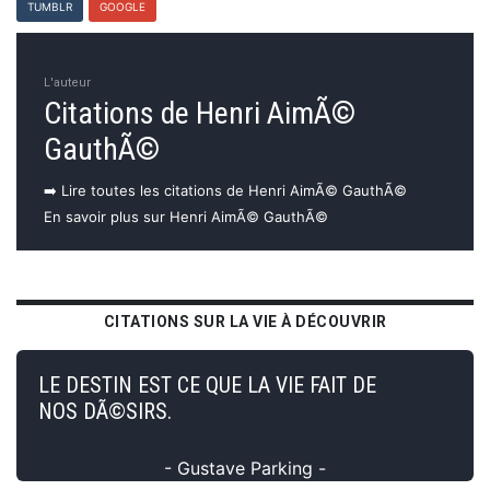
TUMBLR
GOOGLE
L'auteur
Citations de Henri AimÃ©
GauthÃ©
➡️ Lire toutes les citations de Henri AimÃ© GauthÃ©
En savoir plus sur Henri AimÃ© GauthÃ©
CITATIONS SUR LA VIE À DÉCOUVRIR
LE DESTIN EST CE QUE LA VIE FAIT DE
NOS DÃ©SIRS.
- Gustave Parking -