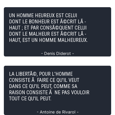
UN HOMME HEUREUX EST CELUI
DONT LE BONHEUR EST Ã©CRIT LÃ -
HAUT ; ET PAR CONSÃ©QUENT CELUI
DONT LE MALHEUR EST Ã©CRIT LÃ -
HAUT, EST UN HOMME MALHEUREUX.
- Denis Diderot -
LA LIBERTÃ©, POUR L'HOMME
CONSISTE Ã FAIRE CE QU'IL VEUT
DANS CE QU'IL PEUT, COMME SA
RAISON CONSISTE Ã NE PAS VOULOIR
TOUT CE QU'IL PEUT.
- Antoine de Rivarol -