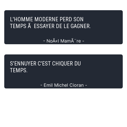
L'HOMME MODERNE PERD SON
TEMPS Ã ESSAYER DE LE GAGNER.
- NoÃ«l MamÃ¨re -
S'ENNUYER C'EST CHIQUER DU
TEMPS.
- Emil Michel Cioran -