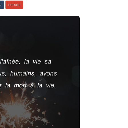
R
GOOGLE