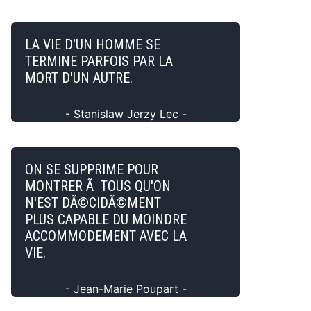
LA VIE D'UN HOMME SE
TERMINE PARFOIS PAR LA
MORT D'UN AUTRE.
- Stanislaw Jerzy Lec -
ON SE SUPPRIME POUR
MONTRER Ã TOUS QU'ON
N'EST DÃ©CIDÃ©MENT
PLUS CAPABLE DU MOINDRE
ACCOMMODEMENT AVEC LA
VIE.
- Jean-Marie Poupart -