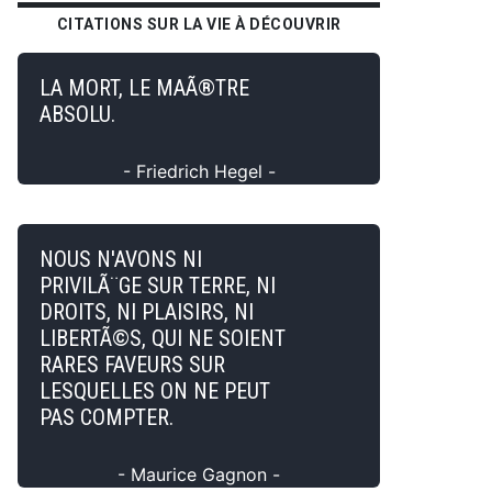
CITATIONS SUR LA VIE À DÉCOUVRIR
LA MORT, LE MAÃ®TRE
ABSOLU.
- Friedrich Hegel -
NOUS N'AVONS NI
PRIVILÃ¨GE SUR TERRE, NI
DROITS, NI PLAISIRS, NI
LIBERTÃ©S, QUI NE SOIENT
RARES FAVEURS SUR
LESQUELLES ON NE PEUT
PAS COMPTER.
- Maurice Gagnon -