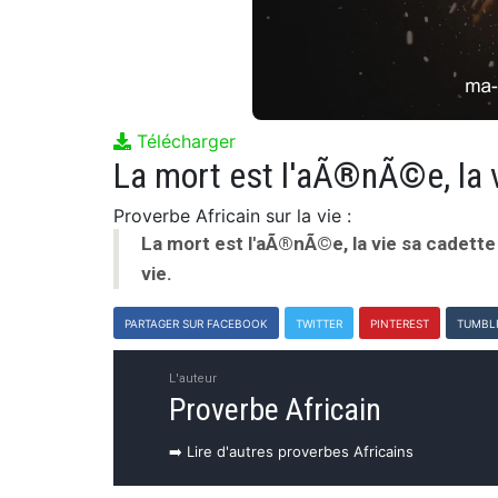
Télécharger
Proverbe Africain sur la vie :
La mort est l'aÃ®nÃ©e, la vie sa cadette
vie.
PARTAGER SUR FACEBOOK
TWITTER
PINTEREST
TUMBL
L'auteur
Proverbe Africain
➡️ Lire d'autres proverbes Africains