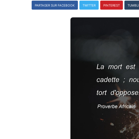
PARTAGER SUR FACEBOOK
TWITTER
PINTEREST
TUMBL